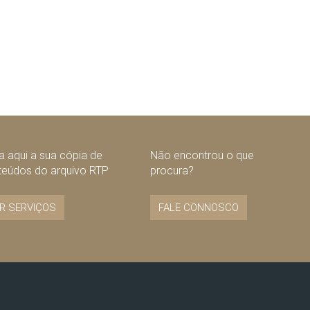
 aqui a sua cópia de
Não encontrou o que
teúdos do arquivo RTP
procura?
R SERVIÇOS
FALE CONNOSCO