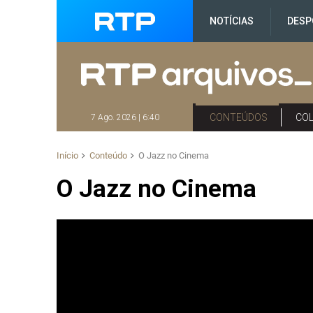
NOTÍCIAS
DESP
CONTEÚDOS
CO
7 Ago. 2026 | 6:40
Início
Conteúdo
O Jazz no Cinema
O Jazz no Cinema