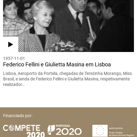
1957-11-01
Federico Fellini e Giulietta Masina em Lisboa
Lisboa, Aeroporto da Portela, chegadas de Terezinha Morango, Miss
Brasil, e ainda de Federico Fellini e Giulietta Masina, respetivamente
realizador…
Financiado por: