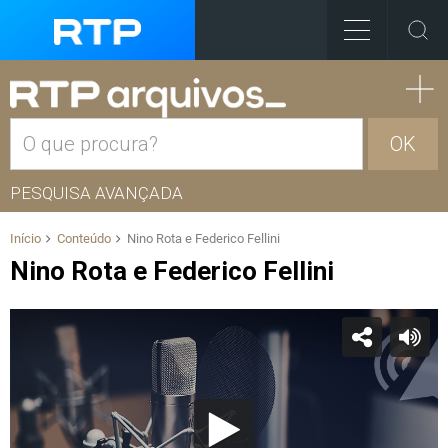
OK
PESQUISA AVANÇADA
Início
Conteúdo
Nino Rota e Federico Fellini
Nino Rota e Federico Fellini