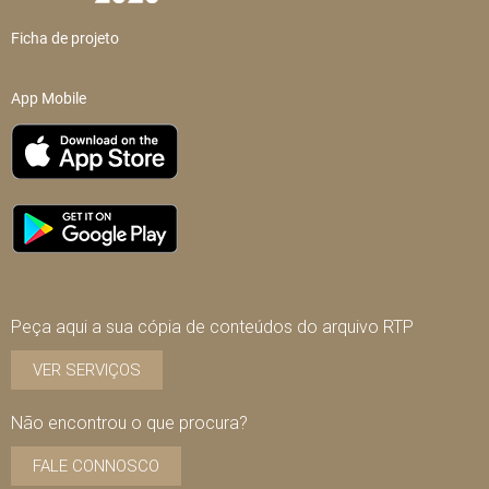
Ficha de projeto
App Mobile
Peça aqui a sua cópia de conteúdos do arquivo RTP
VER SERVIÇOS
Não encontrou o que procura?
FALE CONNOSCO