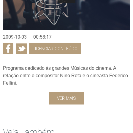
2009-10-03
00:58:17
LICENCIAR CONTEÚDO
Programa dedicado às grandes Músicas do cinema. A
relação entre o compositor Nino Rota e o cineasta Federico
Fellini.
VER MAIS
Veja Também