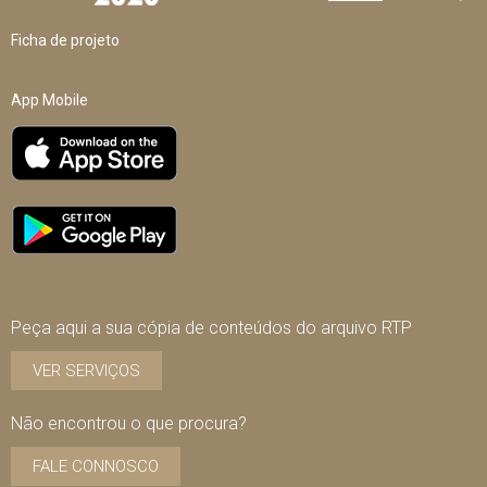
Ficha de projeto
App Mobile
Peça aqui a sua cópia de conteúdos do arquivo RTP
VER SERVIÇOS
Não encontrou o que procura?
FALE CONNOSCO