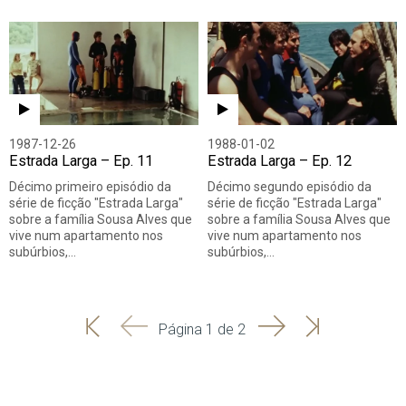
1987-12-26
1988-01-02
Estrada Larga – Ep. 11
Estrada Larga – Ep. 12
Décimo primeiro episódio da
Décimo segundo episódio da
série de ficção "Estrada Larga"
série de ficção "Estrada Larga"
sobre a família Sousa Alves que
sobre a família Sousa Alves que
vive num apartamento nos
vive num apartamento nos
subúrbios,…
subúrbios,…
'
'
Seguinte
Última
Página 1 de 2
Início
Anterior
página