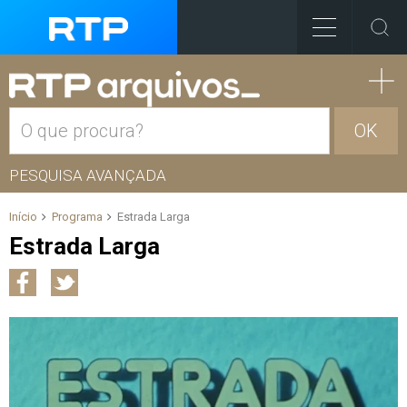
OK
PESQUISA AVANÇADA
Início
Programa
Estrada Larga
Estrada Larga