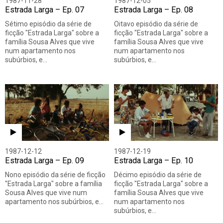
1987-11-28
1987-12-05
Estrada Larga – Ep. 07
Estrada Larga – Ep. 08
Sétimo episódio da série de
Oitavo episódio da série de
ficção "Estrada Larga" sobre a
ficção "Estrada Larga" sobre a
família Sousa Alves que vive
família Sousa Alves que vive
num apartamento nos
num apartamento nos
subúrbios, e…
subúrbios, e…
1987-12-12
1987-12-19
Estrada Larga – Ep. 09
Estrada Larga – Ep. 10
Nono episódio da série de ficção
Décimo episódio da série de
"Estrada Larga" sobre a família
ficção "Estrada Larga" sobre a
Sousa Alves que vive num
família Sousa Alves que vive
apartamento nos subúrbios, e…
num apartamento nos
subúrbios, e…