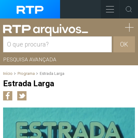
OK
PESQUISA AVANÇADA
Início
Programa
Estrada Larga
Estrada Larga