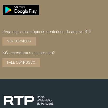
Peça aqui a sua cópia de conteúdos do arquivo RTP
VER SERVIÇOS
Não encontrou o que procura?
FALE CONNOSCO