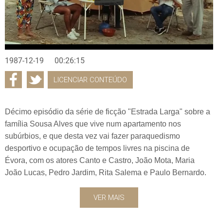
1987-12-19
00:26:15
LICENCIAR CONTEÚDO
Décimo episódio da série de ficção "Estrada Larga" sobre a
família Sousa Alves que vive num apartamento nos
subúrbios, e que desta vez vai fazer paraquedismo
desportivo e ocupação de tempos livres na piscina de
Évora, com os atores Canto e Castro, João Mota, Maria
João Lucas, Pedro Jardim, Rita Salema e Paulo Bernardo.
VER MAIS