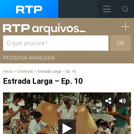
OK
PESQUISA AVANÇADA
Início
Conteúdo
Estrada Larga – Ep. 10
Estrada Larga – Ep. 10