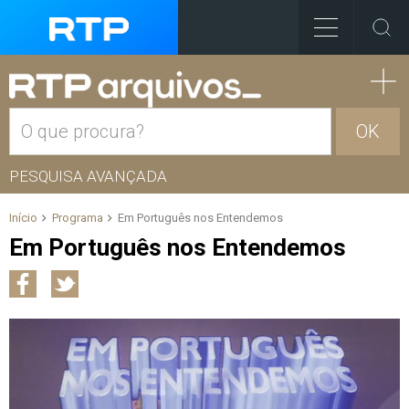
OK
PESQUISA AVANÇADA
Início
Programa
Em Português nos Entendemos
Em Português nos Entendemos