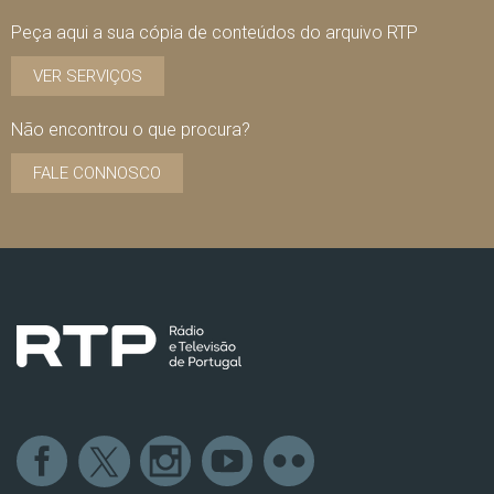
Peça aqui a sua cópia de conteúdos do arquivo RTP
VER SERVIÇOS
Não encontrou o que procura?
FALE CONNOSCO