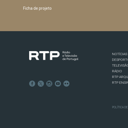
Ficha de projeto
NOTÍCIAS
DESPORT
TELEVISÃ
RÁDIO
RTP ARQU
RTP ENSI
POLÍTICA D