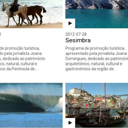
1
2012-07-28
Sesimbra
e promoção turística,
Programa de promoção turística,
o pela jornalista Joana
apresentado pela jornalista Joana
 dedicado ao património
Domingues, dedicado ao patrimón
co, natural, cultural e
arquitetónico, natural, cultural e
ico da Península de…
gastronómico da região de…