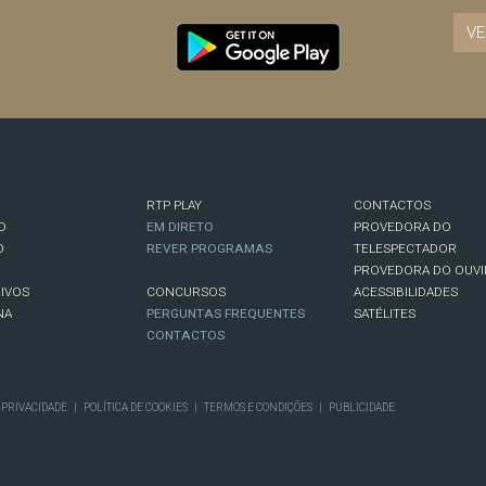
VE
RTP PLAY
CONTACTOS
O
EM DIRETO
PROVEDORA DO
O
REVER PROGRAMAS
TELESPECTADOR
PROVEDORA DO OUVI
IVOS
CONCURSOS
ACESSIBILIDADES
NA
PERGUNTAS FREQUENTES
SATÉLITES
CONTACTOS
E PRIVACIDADE
|
POLÍTICA DE COOKIES
|
TERMOS E CONDIÇÕES
|
PUBLICIDADE