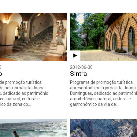
6
2012-06-30
o
Sintra
e promoção turística,
Programa de promoção turística,
o pela jornalista Joana
apresentado pela jornalista Joana
 dedicado ao património
Domingues, dedicado ao patrimón
co, natural, cultural e
arquitetónico, natural, cultural e
ico da zona do…
gastronómico da vila de…