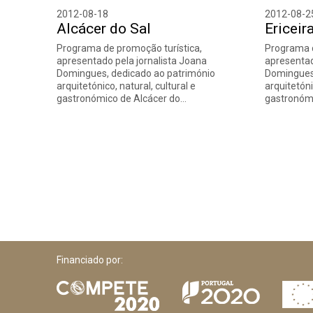
2012-08-18
2012-08-2
Alcácer do Sal
Ericeir
Programa de promoção turística,
Programa d
apresentado pela jornalista Joana
apresentad
Domingues, dedicado ao património
Domingues,
arquitetónico, natural, cultural e
arquitetóni
gastronómico de Alcácer do…
gastronómi
Financiado por: