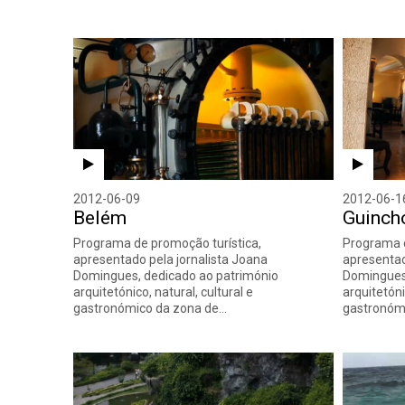
2012-06-09
2012-06-1
Belém
Guinch
Programa de promoção turística,
Programa d
apresentado pela jornalista Joana
apresentad
Domingues, dedicado ao património
Domingues,
arquitetónico, natural, cultural e
arquitetóni
gastronómico da zona de…
gastronóm