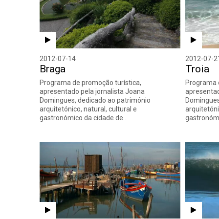
2012-07-14
2012-07-2
Braga
Troia
Programa de promoção turística,
Programa d
apresentado pela jornalista Joana
apresentad
Domingues, dedicado ao património
Domingues,
arquitetónico, natural, cultural e
arquitetóni
gastronómico da cidade de…
gastronóm