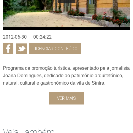
2012-06-30
00:24:22
LICENCIAR CONTEÚDO
Programa de promoção turística, apresentado pela jornalista
Joana Domingues, dedicado ao património arquitetónico,
natural, cultural e gastronómico da vila de Sintra.
VER MAIS
Veja Também