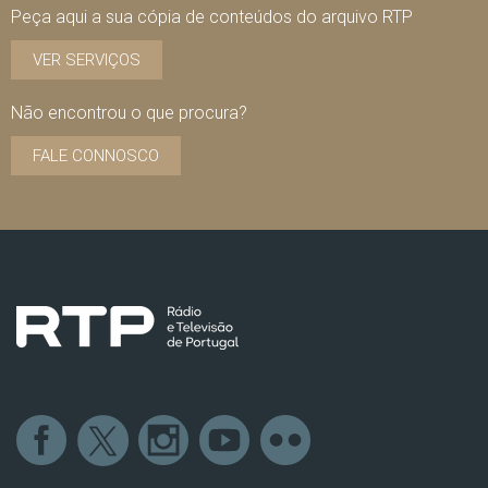
Peça aqui a sua cópia de conteúdos do arquivo RTP
VER SERVIÇOS
Não encontrou o que procura?
FALE CONNOSCO