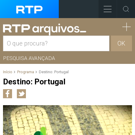
OK
PESQUISA AVANÇADA
Início
Programa
Destino: Portugal
Destino: Portugal