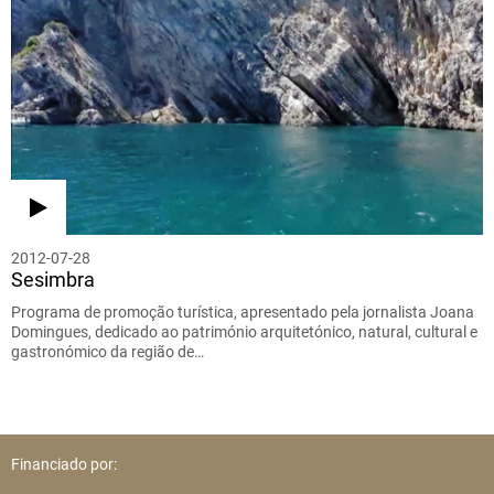
2012-07-28
Sesimbra
Programa de promoção turística, apresentado pela jornalista Joana
Domingues, dedicado ao património arquitetónico, natural, cultural e
gastronómico da região de…
Financiado por: