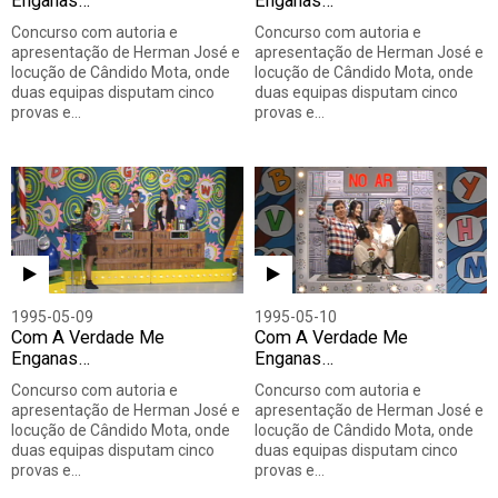
Enganas…
Enganas…
Concurso com autoria e
Concurso com autoria e
apresentação de Herman José e
apresentação de Herman José e
locução de Cândido Mota, onde
locução de Cândido Mota, onde
duas equipas disputam cinco
duas equipas disputam cinco
provas e…
provas e…
1995-05-09
1995-05-10
Com A Verdade Me
Com A Verdade Me
Enganas…
Enganas…
Concurso com autoria e
Concurso com autoria e
apresentação de Herman José e
apresentação de Herman José e
locução de Cândido Mota, onde
locução de Cândido Mota, onde
duas equipas disputam cinco
duas equipas disputam cinco
provas e…
provas e…