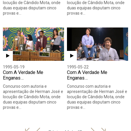
locução de Cândido Mota, onde
locução de Cândido Mota, onde
duas equipas disputam cinco
duas equipas disputam cinco
provas e…
provas e…
1995-05-19
1995-05-22
Com A Verdade Me
Com A Verdade Me
Enganas…
Enganas…
Concurso com autoria e
Concurso com autoria e
apresentação de Herman José e
apresentação de Herman José e
locução de Cândido Mota, onde
locução de Cândido Mota, onde
duas equipas disputam cinco
duas equipas disputam cinco
provas e…
provas e…
'
'
Seguinte
Última