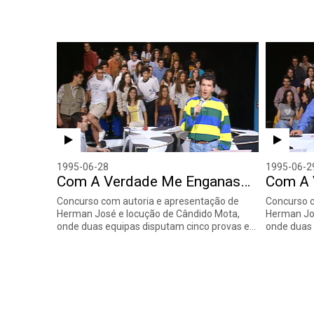
1995-06-28
1995-06-2
Com A Verdade Me Enganas…
Com A 
Concurso com autoria e apresentação de
Concurso c
Herman José e locução de Cândido Mota,
Herman Jos
onde duas equipas disputam cinco provas e…
onde duas 