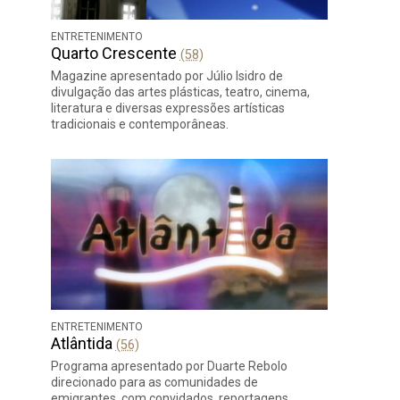
ENTRETENIMENTO
Quarto Crescente
(58)
Magazine apresentado por Júlio Isidro de
divulgação das artes plásticas, teatro, cinema,
literatura e diversas expressões artísticas
tradicionais e contemporâneas.
ENTRETENIMENTO
Atlântida
(56)
Programa apresentado por Duarte Rebolo
direcionado para as comunidades de
emigrantes, com convidados, reportagens,