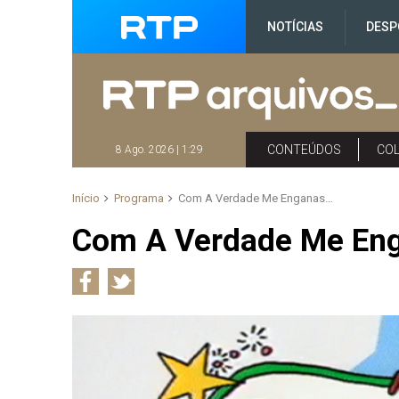
NOTÍCIAS
DESP
CONTEÚDOS
CO
8 Ago. 2026 | 1:29
Início
Programa
Com A Verdade Me Enganas…
Com A Verdade Me En