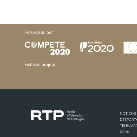
Financiado por:
Ficha de projeto
NOTÍCIAS
DESPORT
TELEVISÃ
RÁDIO