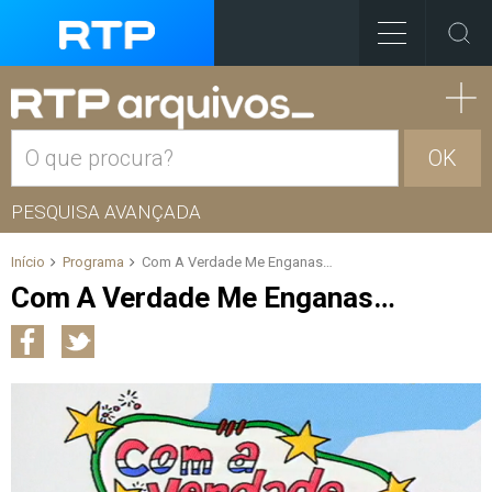
OK
PESQUISA AVANÇADA
Início
Programa
Com A Verdade Me Enganas…
Com A Verdade Me Enganas…