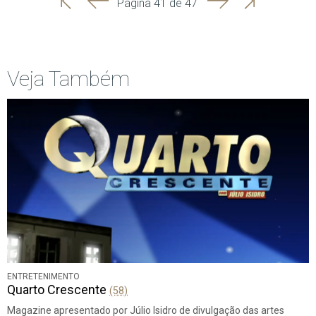
Página 41 de 47
Início
Anterior
página
Veja Também
ENTRETENIMENTO
Quarto Crescente
(58)
Magazine apresentado por Júlio Isidro de divulgação das artes