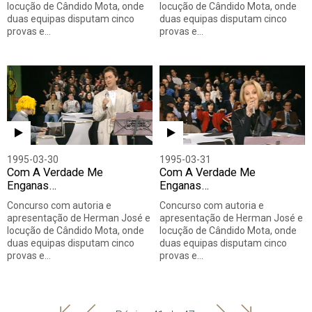
locução de Cândido Mota, onde
locução de Cândido Mota, onde
duas equipas disputam cinco
duas equipas disputam cinco
provas e…
provas e…
1995-03-30
1995-03-31
Com A Verdade Me
Com A Verdade Me
Enganas…
Enganas…
Concurso com autoria e
Concurso com autoria e
apresentação de Herman José e
apresentação de Herman José e
locução de Cândido Mota, onde
locução de Cândido Mota, onde
duas equipas disputam cinco
duas equipas disputam cinco
provas e…
provas e…
'
'
Seguinte
Última