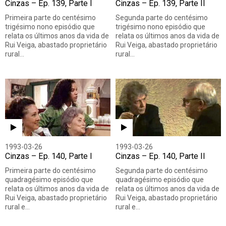
Cinzas – Ep. 139, Parte I
Cinzas – Ep. 139, Parte II
Primeira parte do centésimo
Segunda parte do centésimo
trigésimo nono episódio que
trigésimo nono episódio que
relata os últimos anos da vida de
relata os últimos anos da vida de
Rui Veiga, abastado proprietário
Rui Veiga, abastado proprietário
rural…
rural…
1993-03-26
1993-03-26
Cinzas – Ep. 140, Parte I
Cinzas – Ep. 140, Parte II
Primeira parte do centésimo
Segunda parte do centésimo
quadragésimo episódio que
quadragésimo episódio que
relata os últimos anos da vida de
relata os últimos anos da vida de
Rui Veiga, abastado proprietário
Rui Veiga, abastado proprietário
rural e…
rural e…