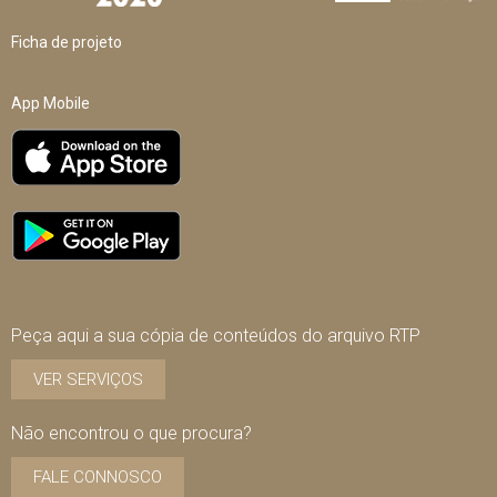
Ficha de projeto
App Mobile
Peça aqui a sua cópia de conteúdos do arquivo RTP
VER SERVIÇOS
Não encontrou o que procura?
FALE CONNOSCO