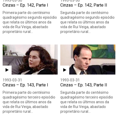
1993-03-30
1993-03-30
Cinzas – Ep. 142, Parte I
Cinzas – Ep. 142, Parte II
Primeira parte do centésimo
Segunda parte do centésimo
quadragésimo segundo episódio
quadragésimo segundo episódio
que relata os últimos anos da
que relata os últimos anos da
vida de Rui Veiga, abastado
vida de Rui Veiga, abastado
proprietário rural…
proprietário rural…
1993-03-31
1993-03-31
Cinzas – Ep. 143, Parte I
Cinzas – Ep. 143, Parte II
Primeira parte do centésimo
Segunda parte do centésimo
quadragésimo terceiro episódio
quadragésimo terceiro episódio
que relata os últimos anos da
que relata os últimos anos da
vida de Rui Veiga, abastado
vida de Rui Veiga, abastado
proprietário rural…
proprietário rural…