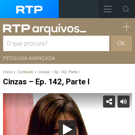
OK
PESQUISA AVANÇADA
Início
Conteúdo
Cinzas – Ep. 142, Parte I
Cinzas – Ep. 142, Parte I