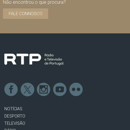
Não encontrou o que procura?
FALE CONNOSCO
NOTÍCIAS
DESPORTO
TELEVISÃO