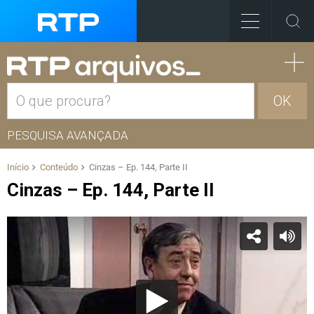
OK
PESQUISA AVANÇADA
Início
Conteúdo
Cinzas – Ep. 144, Parte II
Cinzas – Ep. 144, Parte II