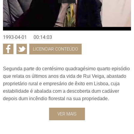
1993-04-01
00:14:03
LICENCIAR CONTEÚDO
Segunda parte do centésimo quadragésimo quarto episódio
que relata os últimos anos da vida de Rui Veiga, abastado
proprietário rural e empresário de êxito em Lisboa, cuja
estabilidade é abalada com a descoberta dum cadáver
depois dum incêndio florestal na sua propriedade.
VER MAIS