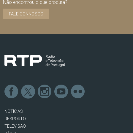
Não encontrou o que procura?
FALE CONNOSCO
NOTÍCIAS
DESPORTO
TELEVISÃO