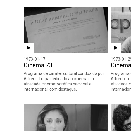
1973-01-17
1973-01-2
Cinema 73
Cinema
Programa de caráter cultural conduzido por
Programa d
Alfredo Tropa dedicado ao cinema e à
Alfredo Tr
atividade cinematográfica nacional e
atividade 
internacional, com destaque…
internacio