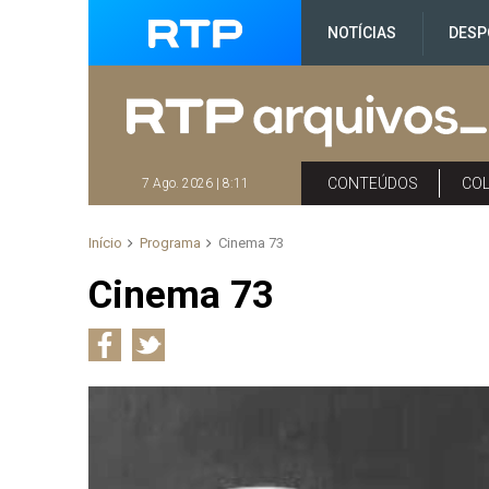
NOTÍCIAS
DESP
CONTEÚDOS
CO
7 Ago. 2026 | 8:11
Início
Programa
Cinema 73
Cinema 73