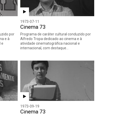
1973-07-11
Cinema 73
uzido por
Programa de caráter cultural conduzido por
ma e à
Alfredo Tropa dedicado ao cinema e à
l e
atividade cinematográfica nacional e
internacional, com destaque…
1973-09-19
Cinema 73