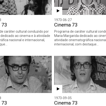
3
1973-06-27
 73
Cinema 73
e caráter cultural conduzido por
Programa de caráter cultural cond
a dedicado ao cinema e à atividade
Maria Margarida dedicado ao cine
áfica nacional e internacional,
atividade cinematográfica naciona
aque…
internacional, com destaque…
8
1973-09-05
 73
Cinema 73