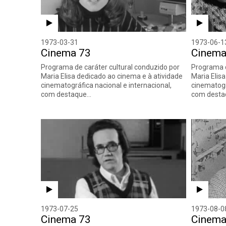
1973-03-31
1973-06-1
Cinema 73
Cinema
Programa de caráter cultural conduzido por
Programa d
Maria Elisa dedicado ao cinema e à atividade
Maria Elis
cinematográfica nacional e internacional,
cinematogr
com destaque…
com dest
1973-07-25
1973-08-0
Cinema 73
Cinema