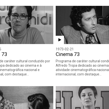
5
1973-02-21
 73
Cinema 73
e caráter cultural conduzido por
Programa de caráter cultural cond
opa dedicado ao cinema e à
Alfredo Tropa dedicado ao cinema
cinematográfica nacional e
atividade cinematográfica naciona
nal, com destaque…
internacional, com destaque…