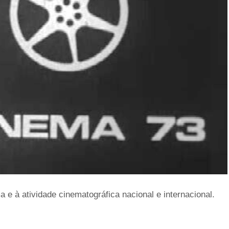
 e à atividade cinematográfica nacional e internacional.