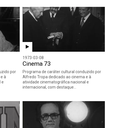
1973-03-08
Cinema 73
uzido por
Programa de caráter cultural conduzido por
 e à
Alfredo Tropa dedicado ao cinema e à
l e
atividade cinematográfica nacional e
internacional, com destaque…