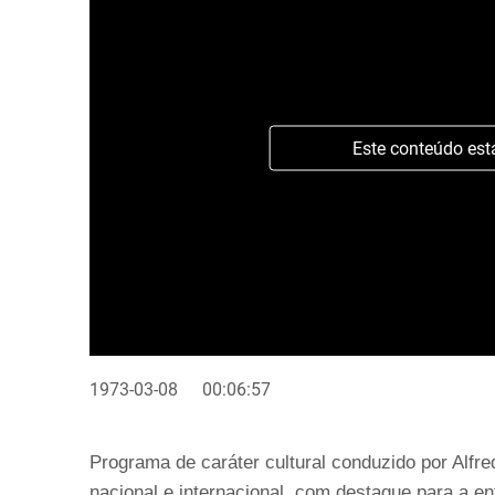
Este conteúdo est
1973-03-08
00:06:57
Programa de caráter cultural conduzido por Alfr
nacional e internacional, com destaque para a e