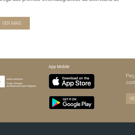
.
VER MAIS
App Mobile
Peça
con
VE