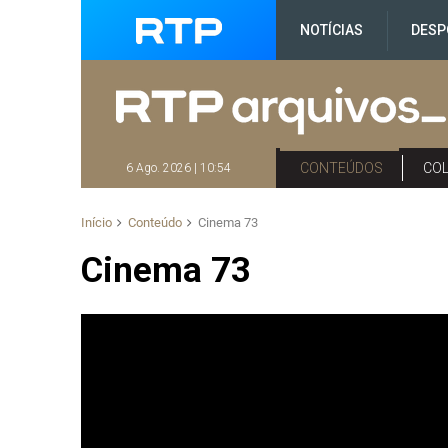
NOTÍCIAS
DESP
CONTEÚDOS
CO
6 Ago. 2026 | 10:54
Início
Conteúdo
Cinema 73
Cinema 73