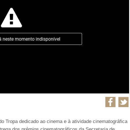
á neste momento indisponível
edo Tropa dedicado ao cinema e à atividade cinematográfica
ntrega dos prémios cinematográficos da Secretaria de