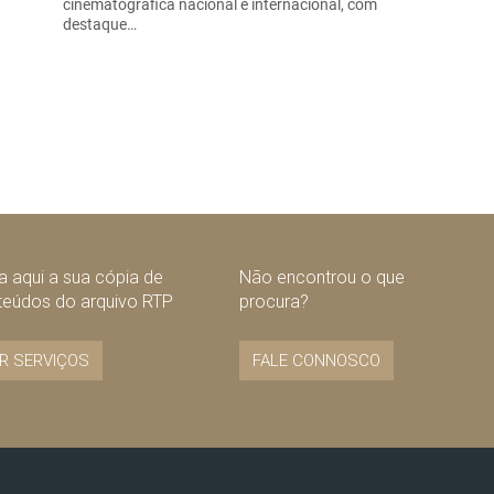
cinematográfica nacional e internacional, com
destaque…
 aqui a sua cópia de
Não encontrou o que
teúdos do arquivo RTP
procura?
R SERVIÇOS
FALE CONNOSCO