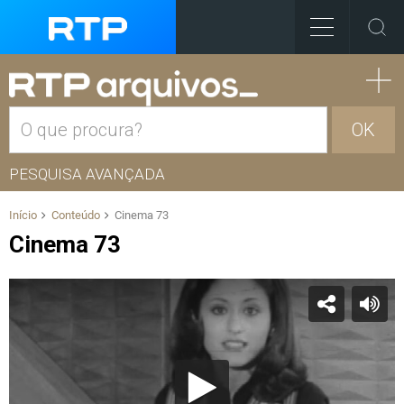
OK
PESQUISA AVANÇADA
Início
Conteúdo
Cinema 73
Cinema 73