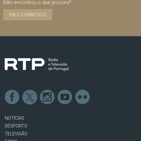
Não encontrou o que procura?
FALE CONNOSCO
NOTÍCIAS
DESPORTO
TELEVISÃO