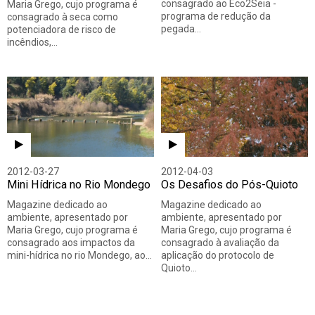
consagrado ao Eco2Seia -
Maria Grego, cujo programa é
programa de redução da
consagrado à seca como
pegada…
potenciadora de risco de
incêndios,…
2012-03-27
2012-04-03
Mini Hídrica no Rio Mondego
Os Desafios do Pós-Quioto
Magazine dedicado ao
Magazine dedicado ao
ambiente, apresentado por
ambiente, apresentado por
Maria Grego, cujo programa é
Maria Grego, cujo programa é
consagrado aos impactos da
consagrado à avaliação da
mini-hídrica no rio Mondego, ao…
aplicação do protocolo de
Quioto…