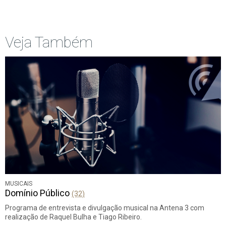
Início
Anterior
página
Veja Também
MUSICAIS
Domínio Público
(32)
Programa de entrevista e divulgação musical na Antena 3 com
realização de Raquel Bulha e Tiago Ribeiro.