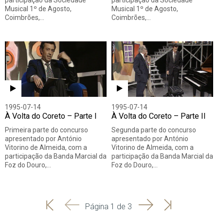
participação da Sociedade
participação da Sociedade
Musical 1º de Agosto,
Musical 1º de Agosto,
Coimbrões,…
Coimbrões,…
1995-07-14
1995-07-14
À Volta do Coreto – Parte I
À Volta do Coreto – Parte II
Primeira parte do concurso
Segunda parte do concurso
apresentado por António
apresentado por António
Vitorino de Almeida, com a
Vitorino de Almeida, com a
participação da Banda Marcial da
participação da Banda Marcial da
Foz do Douro,…
Foz do Douro,…
'
'
Seguinte
Última
Página 1 de 3