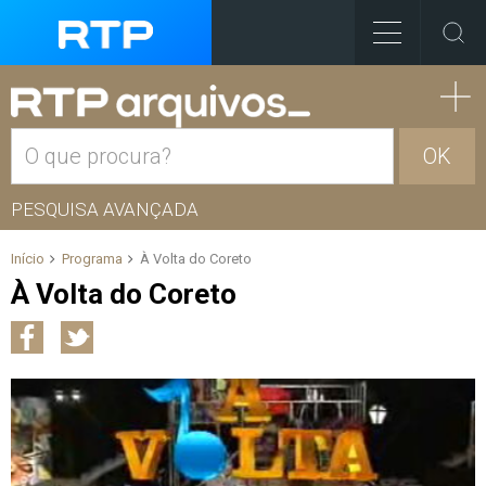
OK
PESQUISA AVANÇADA
Início
Programa
À Volta do Coreto
À Volta do Coreto