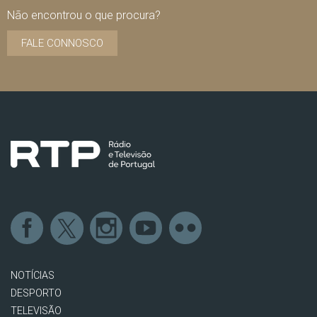
Não encontrou o que procura?
FALE CONNOSCO
NOTÍCIAS
DESPORTO
TELEVISÃO