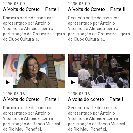
1995-06-09
1995-06-09
À Volta do Coreto – Parte I
À Volta do Coreto – Parte II
Primeira parte do concurso
Segunda parte do concurso
apresentado por António
apresentado por António
Vitorino de Almeida, com a
Vitorino de Almeida, com a
participação da Orquestra Ligeira
participação da Orquestra Ligeira
do Clube Cultural e…
do Clube Cultural e…
1995-06-16
1995-06-16
À Volta do Coreto – Parte I
À volta do coreto – Parte II
Primeira parte do concurso
Segunda parte do concurso
apresentado por António
apresentado por António
Vitorino de Almeida, com a
Vitorino de Almeida, com a
participação da Banda Musical
participação da Banda Musical
de Rio Mau, Penafiel,…
de Rio Mau, Penafiel,…