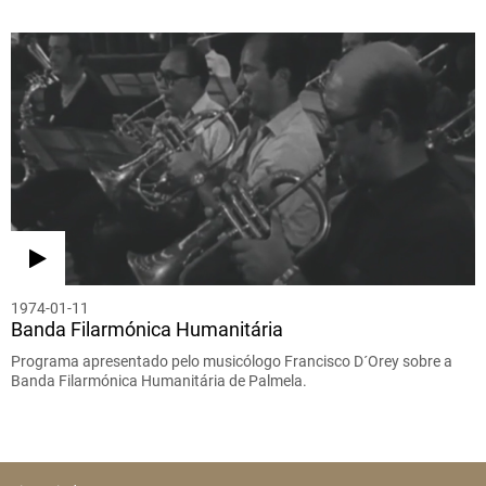
1974-01-11
Banda Filarmónica Humanitária
Programa apresentado pelo musicólogo Francisco D´Orey sobre a
Banda Filarmónica Humanitária de Palmela.