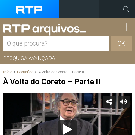
OK
PESQUISA AVANÇADA
Início
Conteúdo
À Volta do Coreto – Parte II
À Volta do Coreto – Parte II