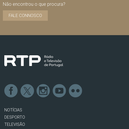
Não encontrou o que procura?
FALE CONNOSCO
NOTÍCIAS
DESPORTO
TELEVISÃO