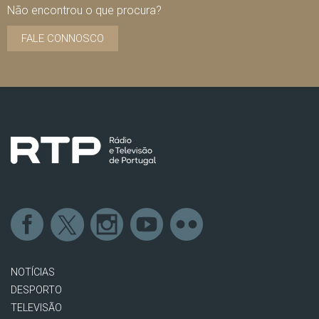
Não encontrou o que procura?
FALE CONNOSCO
NOTÍCIAS
DESPORTO
TELEVISÃO