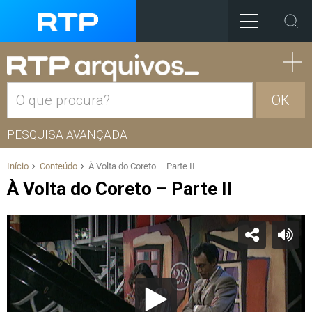
OK
PESQUISA AVANÇADA
Início
Conteúdo
À Volta do Coreto – Parte II
À Volta do Coreto – Parte II