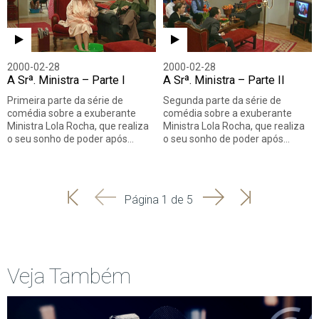
2000-02-28
2000-02-28
A Srª. Ministra – Parte I
A Srª. Ministra – Parte II
Primeira parte da série de
Segunda parte da série de
comédia sobre a exuberante
comédia sobre a exuberante
Ministra Lola Rocha, que realiza
Ministra Lola Rocha, que realiza
o seu sonho de poder após…
o seu sonho de poder após…
'
'
Seguinte
Última
Página 1 de 5
Início
Anterior
página
Veja Também