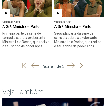
2000-07-03
2000-07-03
A Srª. Ministra – Parte I
A Srª. Ministra – Parte II
Primeira parte da série de
Segunda parte da série de
comédia sobre a exuberante
comédia sobre a exuberante
Ministra Lola Rocha, que realiza
Ministra Lola Rocha, que realiza
o seu sonho de poder após…
o seu sonho de poder após…
'
'
Seguinte
Última
Página 4 de 5
Início
Anterior
página
Veja Também