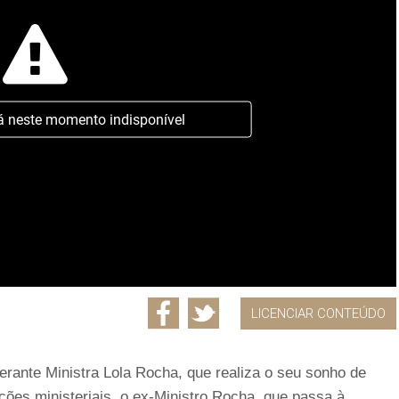
á neste momento indisponível
LICENCIAR CONTEÚDO
rante Ministra Lola Rocha, que realiza o seu sonho de
ões ministeriais, o ex-Ministro Rocha, que passa à