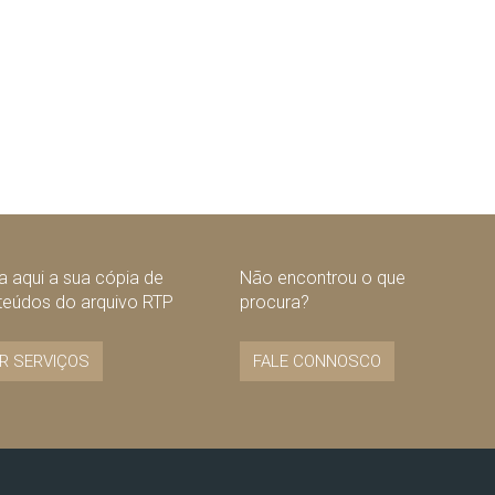
 aqui a sua cópia de
Não encontrou o que
teúdos do arquivo RTP
procura?
R SERVIÇOS
FALE CONNOSCO