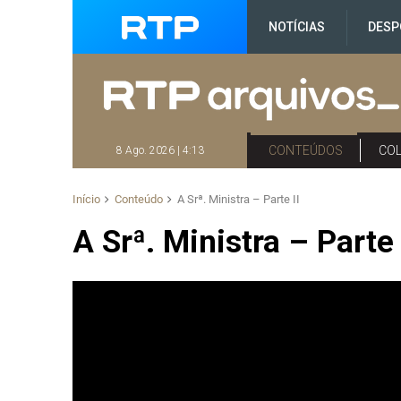
NOTÍCIAS
DESP
CONTEÚDOS
CO
8 Ago. 2026 | 4:13
Início
Conteúdo
A Srª. Ministra – Parte II
A Srª. Ministra – Parte 