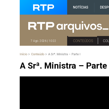
NOTÍCIAS
DESP
CONTEÚDOS
CO
7 Ago. 2026 | 10:22
Início
Conteúdo
A Srª. Ministra – Parte I
A Srª. Ministra – Parte 