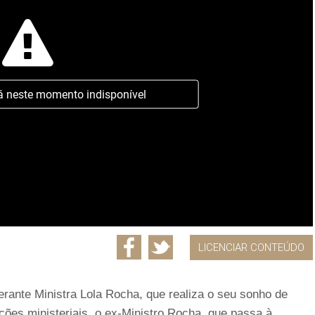
á neste momento indisponível
LICENCIAR CONTEÚDO
erante Ministra Lola Rocha, que realiza o seu sonho de
ões ministeriais, o ex-Ministro Rocha, que passa à