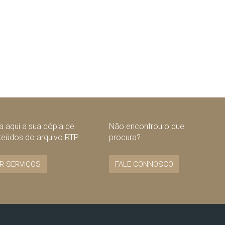
 aqui a sua cópia de
Não encontrou o que
teúdos do arquivo RTP
procura?
R SERVIÇOS
FALE CONNOSCO