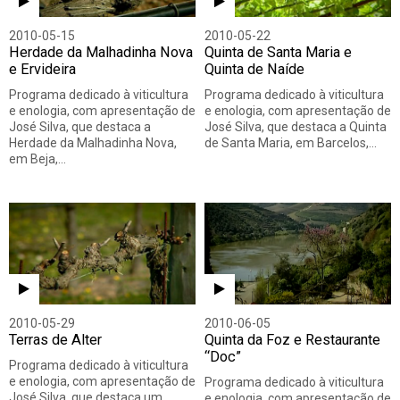
2010-05-15
2010-05-22
Herdade da Malhadinha Nova
Quinta de Santa Maria e
e Ervideira
Quinta de Naíde
Programa dedicado à viticultura
Programa dedicado à viticultura
e enologia, com apresentação de
e enologia, com apresentação de
José Silva, que destaca a
José Silva, que destaca a Quinta
Herdade da Malhadinha Nova,
de Santa Maria, em Barcelos,…
em Beja,…
2010-05-29
2010-06-05
Terras de Alter
Quinta da Foz e Restaurante
“Doc”
Programa dedicado à viticultura
e enologia, com apresentação de
Programa dedicado à viticultura
José Silva, que destaca um
e enologia, com apresentação de