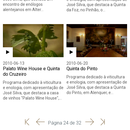
encontro de enólogos
José Silva, que destaca a Quinta
alentejanos em Alter…
da Foz, no Pinhão, o…
2010-06-13
2010-06-20
Palato Wine House e Quinta
Quinta do Pinto
do Cruzeiro
Programa dedicado à viticultura
e enologia, com apresentação de
Programa dedicado à viticultura
José Silva, que destaca a Quinta
e enologia, com apresentação de
do Pinto, em Alenquer, e…
José Silva, que destaca a casa
de vinhos "Palato Wine House",…
'
'
Seguinte
Última
Página 24 de 32