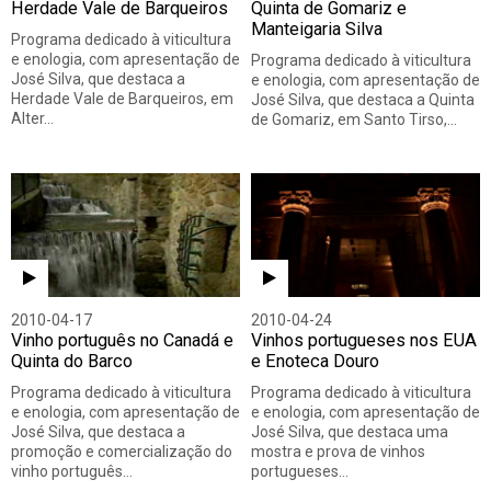
Herdade Vale de Barqueiros
Quinta de Gomariz e
Manteigaria Silva
Programa dedicado à viticultura
e enologia, com apresentação de
Programa dedicado à viticultura
José Silva, que destaca a
e enologia, com apresentação de
Herdade Vale de Barqueiros, em
José Silva, que destaca a Quinta
Alter…
de Gomariz, em Santo Tirso,…
2010-04-17
2010-04-24
Vinho português no Canadá e
Vinhos portugueses nos EUA
Quinta do Barco
e Enoteca Douro
Programa dedicado à viticultura
Programa dedicado à viticultura
e enologia, com apresentação de
e enologia, com apresentação de
José Silva, que destaca a
José Silva, que destaca uma
promoção e comercialização do
mostra e prova de vinhos
vinho português…
portugueses…