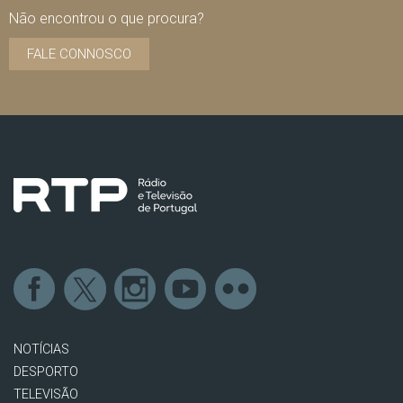
Não encontrou o que procura?
FALE CONNOSCO
NOTÍCIAS
DESPORTO
TELEVISÃO