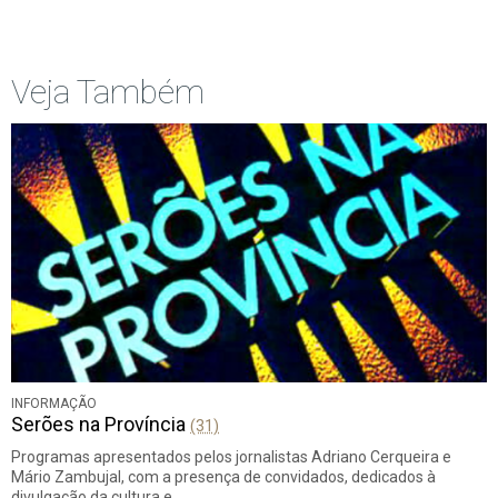
Início
Anterior
página
Veja Também
INFORMAÇÃO
Serões na Província
(31)
Programas apresentados pelos jornalistas Adriano Cerqueira e
Mário Zambujal, com a presença de convidados, dedicados à
divulgação da cultura e…