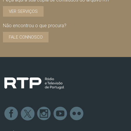
VER SERVIÇOS
Não encontrou o que procura?
FALE CONNOSCO