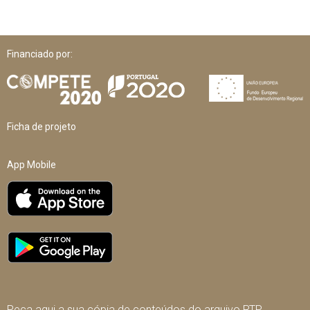
Financiado por:
Ficha de projeto
App Mobile
Peça aqui a sua cópia de conteúdos do arquivo RTP