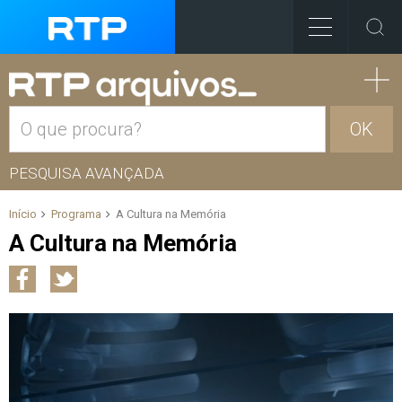
OK
PESQUISA AVANÇADA
Início
Programa
A Cultura na Memória
A Cultura na Memória