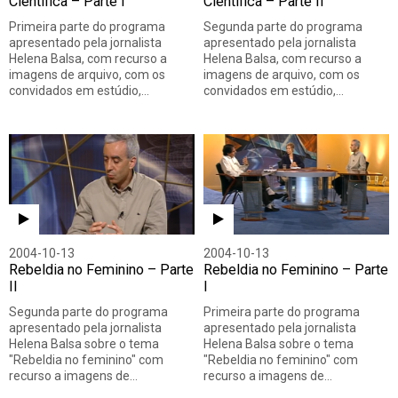
Científica – Parte I
Científica – Parte II
Primeira parte do programa
Segunda parte do programa
apresentado pela jornalista
apresentado pela jornalista
Helena Balsa, com recurso a
Helena Balsa, com recurso a
imagens de arquivo, com os
imagens de arquivo, com os
convidados em estúdio,…
convidados em estúdio,…
2004-10-13
2004-10-13
Rebeldia no Feminino – Parte
Rebeldia no Feminino – Parte
II
I
Segunda parte do programa
Primeira parte do programa
apresentado pela jornalista
apresentado pela jornalista
Helena Balsa sobre o tema
Helena Balsa sobre o tema
"Rebeldia no feminino" com
"Rebeldia no feminino" com
recurso a imagens de…
recurso a imagens de…