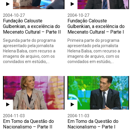
2004-10-27
2004-10-27
Fundação Calouste
Fundação Calouste
Gulbenkian, a excelência do
Gulbenkian, a excelência do
Mecenato Cultural – Parte II
Mecenato Cultural – Parte I
Segunda parte do programa
Primeira parte do programa
apresentado pela jornalista
apresentado pela jornalista
Helena Balsa, com recurso a
Helena Balsa, com recurso a
imagens de arquivo, com os
imagens de arquivo, com os
convidados em estúdio,…
convidados em estúdio,…
2004-11-03
2004-11-03
Em Torno da Questão do
Em Torno da Questão do
Nacionalismo – Parte II
Nacionalismo – Parte I