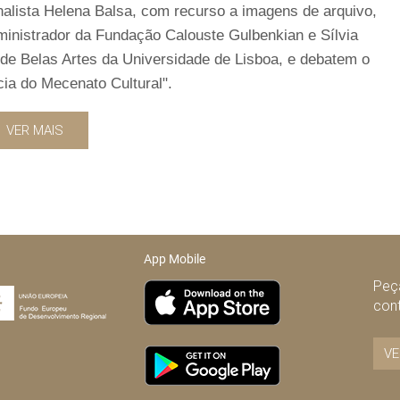
nalista Helena Balsa, com recurso a imagens de arquivo,
inistrador da Fundação Calouste Gulbenkian e Sílvia
e de Belas Artes da Universidade de Lisboa, e debatem o
ia do Mecenato Cultural".
VER MAIS
App Mobile
Peça
con
VE