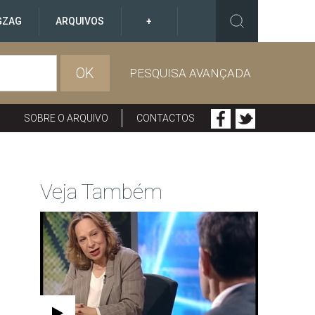
GZAG
ARQUIVOS
+
OK
PESQUISA AVANÇADA
SOBRE O ARQUIVO
CONTACTOS
Veja Também