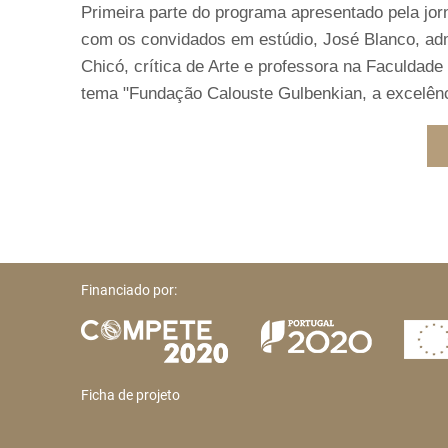
Primeira parte do programa apresentado pela jor
com os convidados em estúdio, José Blanco, adm
Chicó, crítica de Arte e professora na Faculdad
tema "Fundação Calouste Gulbenkian, a excelênc
Financiado por:
Ficha de projeto