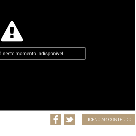
á neste momento indisponível
LICENCIAR CONTEÚDO