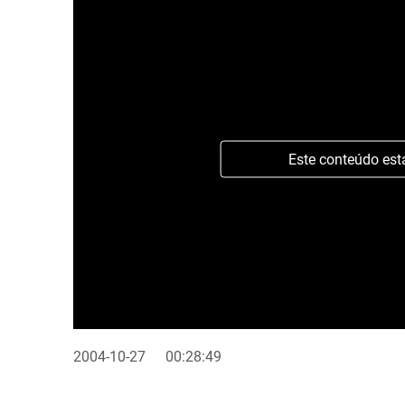
Este conteúdo est
2004-10-27
00:28:49