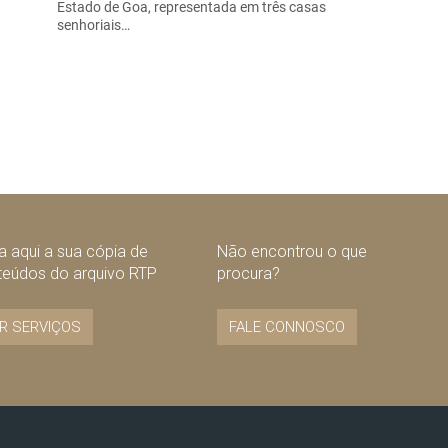
Estado de Goa, representada em três casas
senhoriais…
 aqui a sua cópia de
Não encontrou o que
teúdos do arquivo RTP
procura?
R SERVIÇOS
FALE CONNOSCO