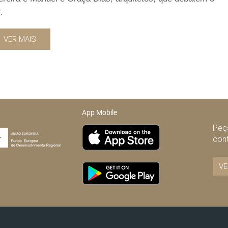
.
VER MAIS
App Mobile
Peça
con
VE