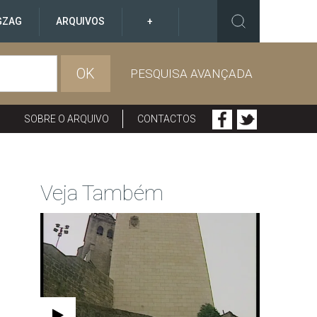
GZAG
ARQUIVOS
+
OK
PESQUISA AVANÇADA
SOBRE O ARQUIVO
CONTACTOS
Veja Também