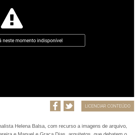
á neste momento indisponível
LICENCIAR CONTEÚDO
nalista Helena Balsa, com recurso a imagens de arquivo,
reira e Manuel e Graça Dias, arquitetos, que debatem o