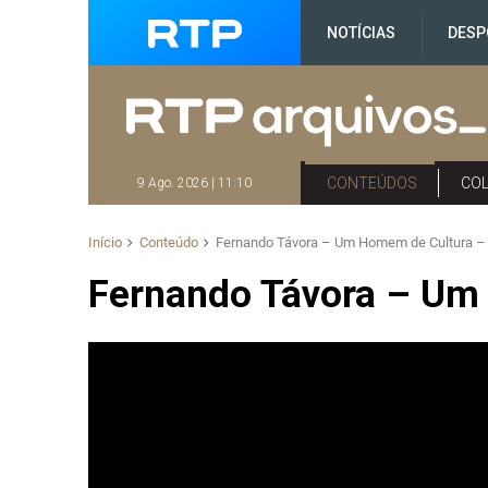
NOTÍCIAS
DESP
CONTEÚDOS
CO
9 Ago. 2026 | 11:10
Início
Conteúdo
Fernando Távora – Um Homem de Cultura – 
Fernando Távora – Um 