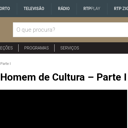
ORTO
TELEVISÃO
RÁDIO
RTP
PLAY
RTP ZI
LEÇÕES
PROGRAMAS
SERVIÇOS
Parte I
Homem de Cultura – Parte I