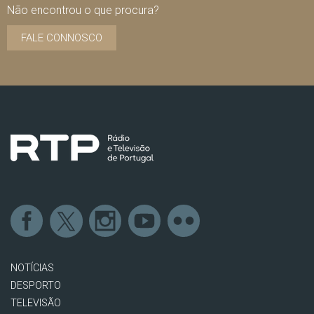
Não encontrou o que procura?
FALE CONNOSCO
NOTÍCIAS
DESPORTO
TELEVISÃO