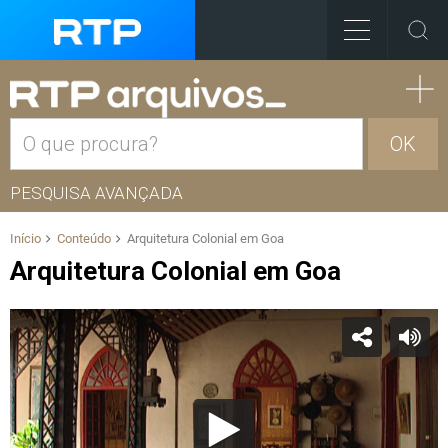
OK
PESQUISA AVANÇADA
Início
Conteúdo
Arquitetura Colonial em Goa
Arquitetura Colonial em Goa