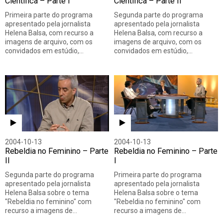
Científica – Parte I
Científica – Parte II
Primeira parte do programa
Segunda parte do programa
apresentado pela jornalista
apresentado pela jornalista
Helena Balsa, com recurso a
Helena Balsa, com recurso a
imagens de arquivo, com os
imagens de arquivo, com os
convidados em estúdio,…
convidados em estúdio,…
2004-10-13
2004-10-13
Rebeldia no Feminino – Parte
Rebeldia no Feminino – Parte
II
I
Segunda parte do programa
Primeira parte do programa
apresentado pela jornalista
apresentado pela jornalista
Helena Balsa sobre o tema
Helena Balsa sobre o tema
"Rebeldia no feminino" com
"Rebeldia no feminino" com
recurso a imagens de…
recurso a imagens de…