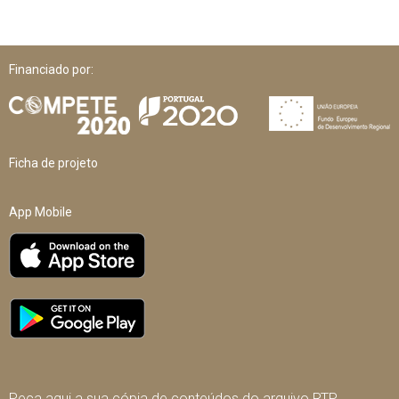
Financiado por:
Ficha de projeto
App Mobile
Peça aqui a sua cópia de conteúdos do arquivo RTP