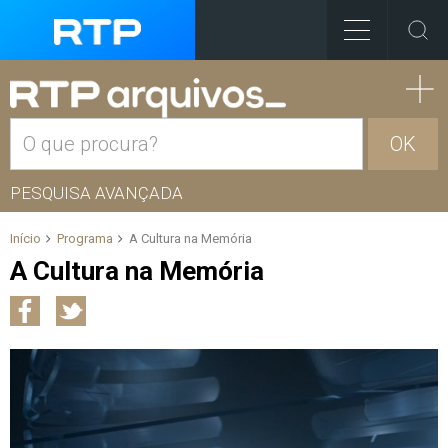
OK
PESQUISA AVANÇADA
Início
Programa
A Cultura na Memória
A Cultura na Memória