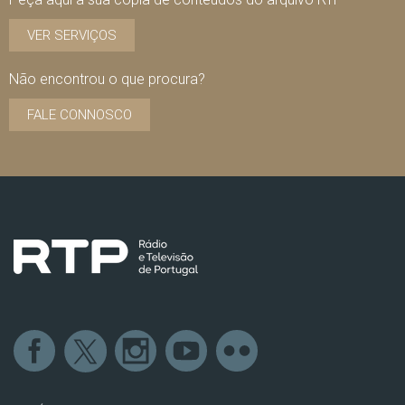
VER SERVIÇOS
Não encontrou o que procura?
FALE CONNOSCO