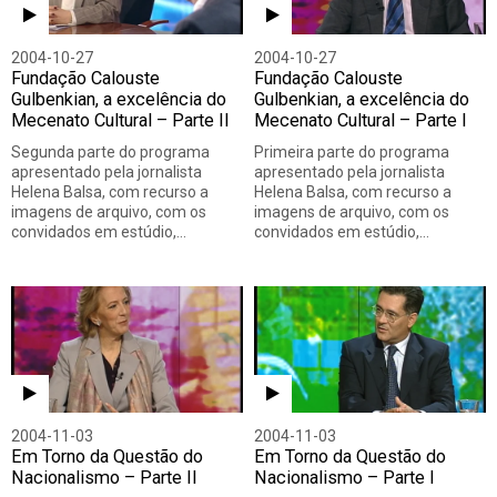
2004-10-27
2004-10-27
Fundação Calouste
Fundação Calouste
Gulbenkian, a excelência do
Gulbenkian, a excelência do
Mecenato Cultural – Parte II
Mecenato Cultural – Parte I
Segunda parte do programa
Primeira parte do programa
apresentado pela jornalista
apresentado pela jornalista
Helena Balsa, com recurso a
Helena Balsa, com recurso a
imagens de arquivo, com os
imagens de arquivo, com os
convidados em estúdio,…
convidados em estúdio,…
2004-11-03
2004-11-03
Em Torno da Questão do
Em Torno da Questão do
Nacionalismo – Parte II
Nacionalismo – Parte I