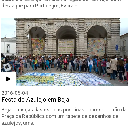
destaque para Portalegre, Évora e…
2016-05-04
Festa do Azulejo em Beja
Beja, crianças das escolas primárias cobrem o chão da
Praça da República com um tapete de desenhos de
azulejos, uma…