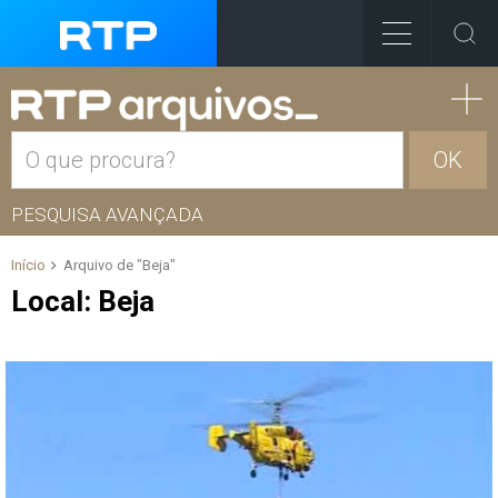
OK
PESQUISA AVANÇADA
Início
Arquivo de "Beja"
Local:
Beja