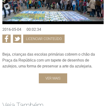
2016-05-04
00:02:34
LICENCIAR CONTEÚDO
Beja, crianças das escolas primárias cobrem o chão da
Praça da República com um tapete de desenhos de
azulejos, uma forma de preservar a arte da azulejaria.
VER MAIS
Veja Também