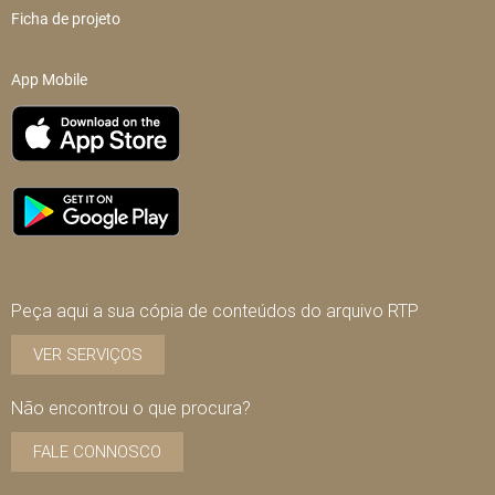
Ficha de projeto
App Mobile
Peça aqui a sua cópia de conteúdos do arquivo RTP
VER SERVIÇOS
Não encontrou o que procura?
FALE CONNOSCO