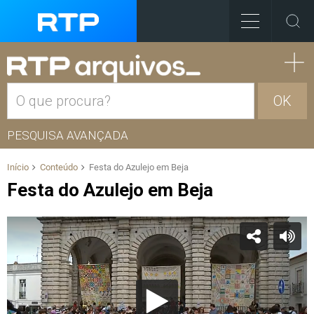
OK
PESQUISA AVANÇADA
Início
Conteúdo
Festa do Azulejo em Beja
Festa do Azulejo em Beja