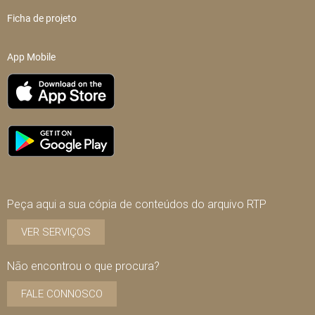
Ficha de projeto
App Mobile
Peça aqui a sua cópia de conteúdos do arquivo RTP
VER SERVIÇOS
Não encontrou o que procura?
FALE CONNOSCO