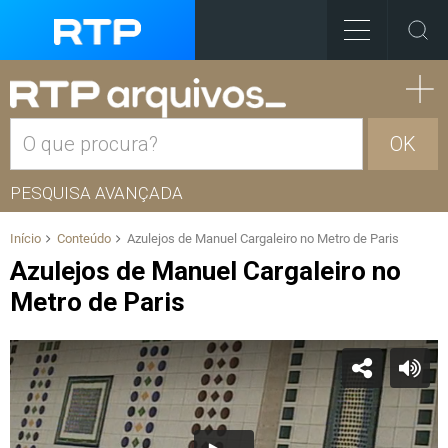
OK
PESQUISA AVANÇADA
Início
Conteúdo
Azulejos de Manuel Cargaleiro no Metro de Paris
Azulejos de Manuel Cargaleiro no
Metro de Paris