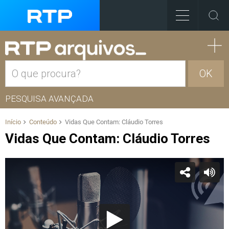
OK
PESQUISA AVANÇADA
Início
Conteúdo
Vidas Que Contam: Cláudio Torres
Vidas Que Contam: Cláudio Torres