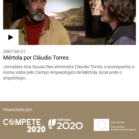
2007-06-21
Mértola por Cláudio Torres
Jornalista Ana Sousa Dias entrevista Cláudio Torres, e acompanha-o
numa visita pelo Campo Arqueológico de Mértola, local onde o
arqueólogo…
Financiado por: