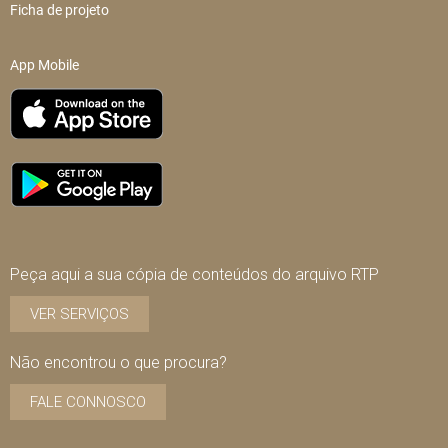
Ficha de projeto
App Mobile
Peça aqui a sua cópia de conteúdos do arquivo RTP
VER SERVIÇOS
Não encontrou o que procura?
FALE CONNOSCO