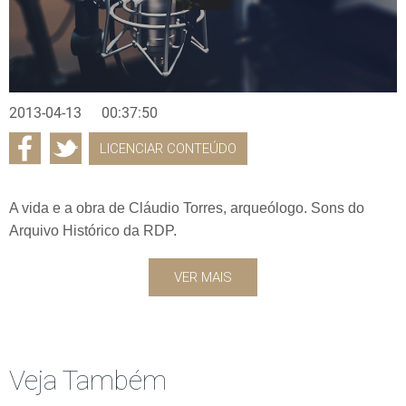
2013-04-13
00:37:50
LICENCIAR CONTEÚDO
A vida e a obra de Cláudio Torres, arqueólogo. Sons do
Arquivo Histórico da RDP.
VER MAIS
Veja Também