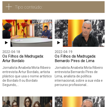
Tipo conteúdo:
Todos
Vídeo
Áudio
2022-04-18
2022-04-19
Os Filhos da Madrugada:
Os Filhos da Madrugada:
Artur Bordalo
Bernardo Pires de Lima
Jornalista Anabela Mota Ribeiro
Jornalista Anabela Mota Ribeiro
entrevista Artur Bordalo, artista
entrevista Bernardo Pires de
plástico que usa o nome artístico
Lima, analista de política
de Bordalo II ou Bordalo
internacional, sobre a sua vida e
Segundo,…
percurso profissional…