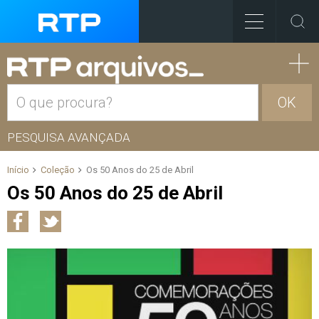
OK
PESQUISA AVANÇADA
Início
Coleção
Os 50 Anos do 25 de Abril
Os 50 Anos do 25 de Abril