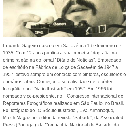
Eduardo Gageiro nasceu em Sacavém a 16 e fevereiro de
1935. Com 12 anos publica a sua primeira fotografia, na
primeira página do jornal "Diário de Notícias". Empregado
de escritório na Fábrica de Loiça de Sacavém de 1947 a
1957, esteve sempre em contacto com pintores, escultores e
operários fabris. Começou a sua atividade de repórter
fotográfico no "Diário Ilustrado" em 1957. Em 1966 foi
nomeado vice-presidente, no II Congresso Internacional de
Repórteres Fotográficos realizado em São Paulo, no Brasil.
Foi fotógrafo do "O Século Ilustrado", Eva, Almanaque,
Match Magazine, editor da revista "Sábado", da Associated
Press (Portugal), da Companhia Nacional de Bailado, da