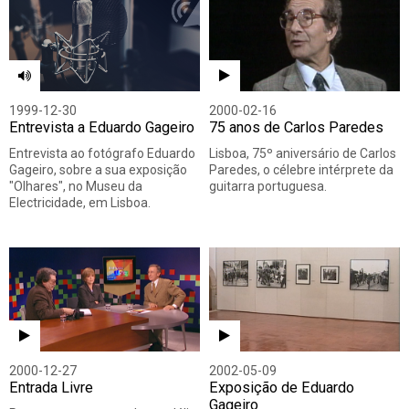
Todos
Vídeo
Áudio
1999-12-30
2000-02-16
Entrevista a Eduardo Gageiro
75 anos de Carlos Paredes
Entrevista ao fotógrafo Eduardo
Lisboa, 75º aniversário de Carlos
Gageiro, sobre a sua exposição
Paredes, o célebre intérprete da
"Olhares", no Museu da
guitarra portuguesa.
Electricidade, em Lisboa.
2000-12-27
2002-05-09
Entrada Livre
Exposição de Eduardo
Gageiro