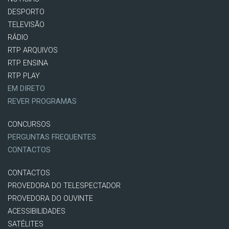
DESPORTO
TELEVISÃO
RÁDIO
RTP ARQUIVOS
RTP ENSINA
RTP PLAY
EM DIRETO
REVER PROGRAMAS
CONCURSOS
PERGUNTAS FREQUENTES
CONTACTOS
CONTACTOS
PROVEDORA DO TELESPECTADOR
PROVEDORA DO OUVINTE
ACESSIBILIDADES
SATÉLITES