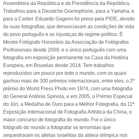
Assembleia da República e da Presidência da República.
Trabalhou para a Deustche Gramophone, para a Yamaha, e
para a Cartier. Eduardo Gageiro foi preso pela PIDE, devido
às suas fotografias, que denunciavam as condições de vida
do povo português e as injustiças do regime político. É
Mestre Fotógrafo Honorário da Associação de Fotógrafos
Profissionais desde 2009, e o único português com uma
fotografia em exposição permanente na Casa da História
Europeia, em Bruxelas desde 2014. Tem trabalhos
reproduzidos um pouco por todo o mundo, com os quais
ganhou mais de 300 prémios internacionais, entre eles, o 2º
prémio do World Press Photo em 1974, com uma fotografia
do General António Spínola, e em 2005, o Prémio Especial
do Júri, a Medalha de Ouro para a Melhor Fotografia, da 11ª
Exposição Internacional de Fotografia Artística da China, o
maior concurso de fotografia do mundo. Foi o único
fotógrafo do mundo a fotografar os terroristas que
sequestraram os atletas israelitas da aldeia olímpica nos