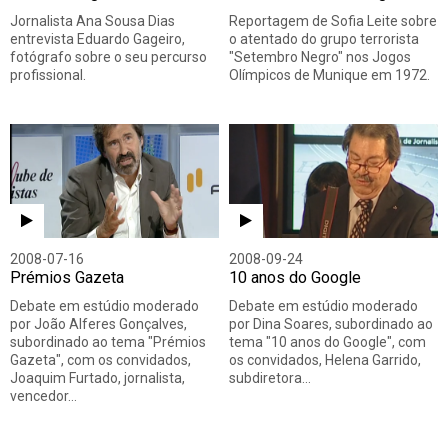
Jornalista Ana Sousa Dias
Reportagem de Sofia Leite sobre
entrevista Eduardo Gageiro,
o atentado do grupo terrorista
fotógrafo sobre o seu percurso
"Setembro Negro" nos Jogos
profissional.
Olímpicos de Munique em 1972.
2008-07-16
2008-09-24
Prémios Gazeta
10 anos do Google
Debate em estúdio moderado
Debate em estúdio moderado
por João Alferes Gonçalves,
por Dina Soares, subordinado ao
subordinado ao tema "Prémios
tema "10 anos do Google", com
Gazeta", com os convidados,
os convidados, Helena Garrido,
Joaquim Furtado, jornalista,
subdiretora…
vencedor…