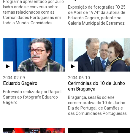
Programa apresentado por Júlio
Isidro onde se conversa sobre
Exposição de fotografias "O 25
temas relacionados com as
de Abril de 1974" da autoria de
Comunidades Portuguesas em
Eduardo Gageiro, patente na
todo o Mundo. Convidados:…
Galeria Municipal de Estremoz.
2004-02-09
2004-06-10
Eduardo Gageiro
Cerimónias do 10 de Junho
em Bragança
Entrevista realizada por Raquel
Santos ao fotógrafo Eduardo
Bragança, sessão solene
Gageiro.
comemorativa do 10 de Junho -
Dia de Portugal, de Camões e
das Comunidades Portuguesas.