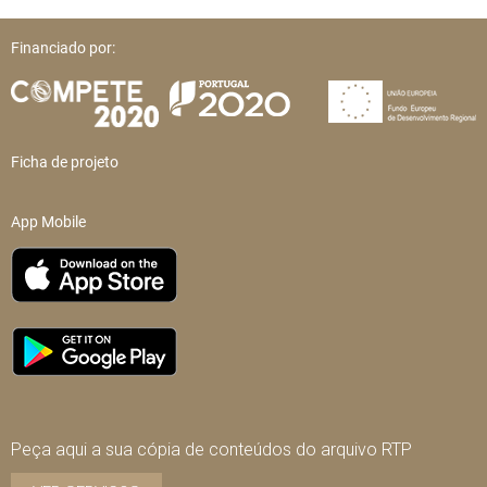
Financiado por:
Ficha de projeto
App Mobile
Peça aqui a sua cópia de conteúdos do arquivo RTP