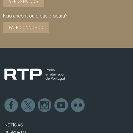
VER SERVIÇOS
Não encontrou o que procura?
FALE CONNOSCO
NOTÍCIAS
DESPORTO