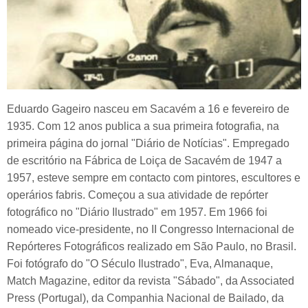
Eduardo Gageiro nasceu em Sacavém a 16 e fevereiro de
1935. Com 12 anos publica a sua primeira fotografia, na
primeira página do jornal "Diário de Notícias". Empregado
de escritório na Fábrica de Loiça de Sacavém de 1947 a
1957, esteve sempre em contacto com pintores, escultores e
operários fabris. Começou a sua atividade de repórter
fotográfico no "Diário Ilustrado" em 1957. Em 1966 foi
nomeado vice-presidente, no II Congresso Internacional de
Repórteres Fotográficos realizado em São Paulo, no Brasil.
Foi fotógrafo do "O Século Ilustrado", Eva, Almanaque,
Match Magazine, editor da revista "Sábado", da Associated
Press (Portugal), da Companhia Nacional de Bailado, da