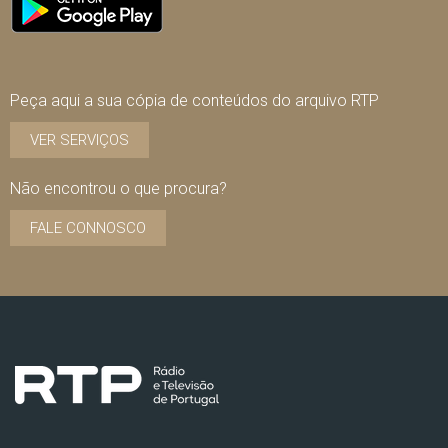
Peça aqui a sua cópia de conteúdos do arquivo RTP
VER SERVIÇOS
Não encontrou o que procura?
FALE CONNOSCO