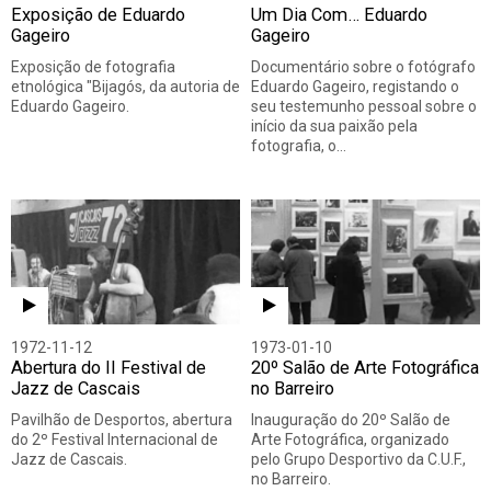
Exposição de Eduardo
Um Dia Com… Eduardo
Gageiro
Gageiro
Exposição de fotografia
Documentário sobre o fotógrafo
etnológica "Bijagós, da autoria de
Eduardo Gageiro, registando o
Eduardo Gageiro.
seu testemunho pessoal sobre o
início da sua paixão pela
fotografia, o…
1972-11-12
1973-01-10
Abertura do II Festival de
20º Salão de Arte Fotográfica
Jazz de Cascais
no Barreiro
Pavilhão de Desportos, abertura
Inauguração do 20º Salão de
do 2º Festival Internacional de
Arte Fotográfica, organizado
Jazz de Cascais.
pelo Grupo Desportivo da C.U.F.,
no Barreiro.