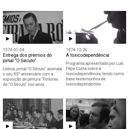
1974-01-04
1974-12-26
Entrega dos prémios do
A toxicodependência
jornal “O Século”
Programa apresentado por Luís
Filipe Costa sobre a
Lisboa, jornal "O Século" assinala
toxicodependência, tendo como
o seu 93º aniversário com a
base testemunhos de
exposição de pintura "Pintores
toxicodependentes.
de "O Século" nos anos…