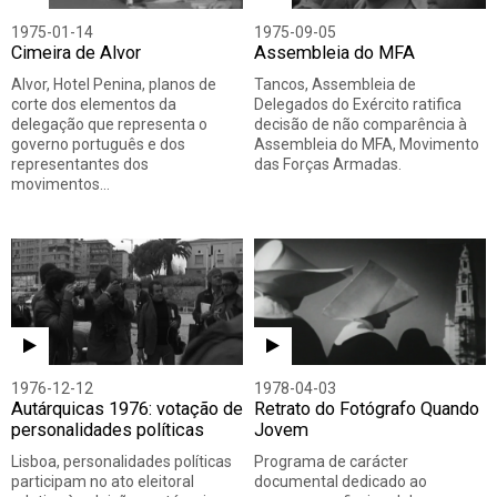
1975-01-14
1975-09-05
Cimeira de Alvor
Assembleia do MFA
Alvor, Hotel Penina, planos de
Tancos, Assembleia de
corte dos elementos da
Delegados do Exército ratifica
delegação que representa o
decisão de não comparência à
governo português e dos
Assembleia do MFA, Movimento
representantes dos
das Forças Armadas.
movimentos…
1976-12-12
1978-04-03
Autárquicas 1976: votação de
Retrato do Fotógrafo Quando
personalidades políticas
Jovem
Lisboa, personalidades políticas
Programa de carácter
participam no ato eleitoral
documental dedicado ao