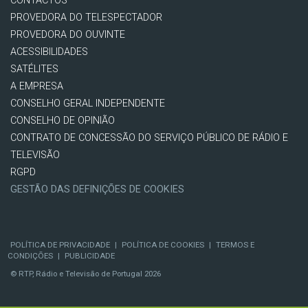
CONTACTOS
PROVEDORA DO TELESPECTADOR
PROVEDORA DO OUVINTE
ACESSIBILIDADES
SATÉLITES
A EMPRESA
CONSELHO GERAL INDEPENDENTE
CONSELHO DE OPINIÃO
CONTRATO DE CONCESSÃO DO SERVIÇO PÚBLICO DE RÁDIO E
TELEVISÃO
RGPD
GESTÃO DAS DEFINIÇÕES DE COOKIES
POLÍTICA DE PRIVACIDADE
|
POLÍTICA DE COOKIES
|
TERMOS E
CONDIÇÕES
|
PUBLICIDADE
© RTP, Rádio e Televisão de Portugal 2026