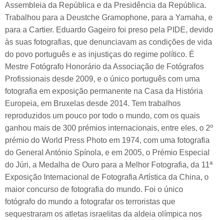
Assembleia da República e da Presidência da República.
Trabalhou para a Deustche Gramophone, para a Yamaha, e
para a Cartier. Eduardo Gageiro foi preso pela PIDE, devido
às suas fotografias, que denunciavam as condições de vida
do povo português e as injustiças do regime político. É
Mestre Fotógrafo Honorário da Associação de Fotógrafos
Profissionais desde 2009, e o único português com uma
fotografia em exposição permanente na Casa da História
Europeia, em Bruxelas desde 2014. Tem trabalhos
reproduzidos um pouco por todo o mundo, com os quais
ganhou mais de 300 prémios internacionais, entre eles, o 2º
prémio do World Press Photo em 1974, com uma fotografia
do General António Spínola, e em 2005, o Prémio Especial
do Júri, a Medalha de Ouro para a Melhor Fotografia, da 11ª
Exposição Internacional de Fotografia Artística da China, o
maior concurso de fotografia do mundo. Foi o único
fotógrafo do mundo a fotografar os terroristas que
sequestraram os atletas israelitas da aldeia olímpica nos