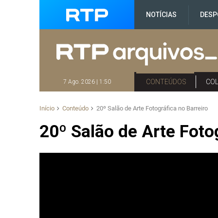
NOTÍCIAS
DESP
CONTEÚDOS
CO
7 Ago. 2026 | 1:50
Início
Conteúdo
20º Salão de Arte Fotográfica no Barreiro
20º Salão de Arte Foto