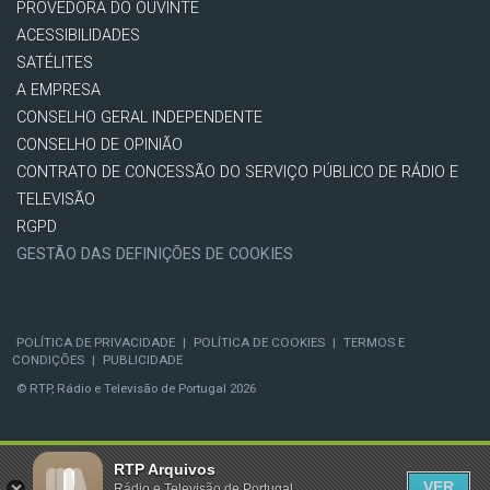
PROVEDORA DO OUVINTE
ACESSIBILIDADES
SATÉLITES
A EMPRESA
CONSELHO GERAL INDEPENDENTE
CONSELHO DE OPINIÃO
CONTRATO DE CONCESSÃO DO SERVIÇO PÚBLICO DE RÁDIO E
TELEVISÃO
RGPD
GESTÃO DAS DEFINIÇÕES DE COOKIES
POLÍTICA DE PRIVACIDADE
|
POLÍTICA DE COOKIES
|
TERMOS E
CONDIÇÕES
|
PUBLICIDADE
© RTP, Rádio e Televisão de Portugal 2026
RTP Arquivos
VER
Rádio e Televisão de Portugal