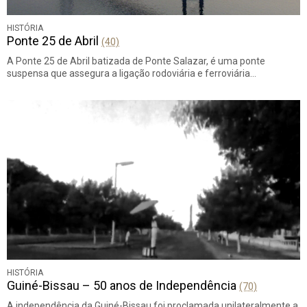
HISTÓRIA
Ponte 25 de Abril
(40)
A Ponte 25 de Abril batizada de Ponte Salazar, é uma ponte
suspensa que assegura a ligação rodoviária e ferroviária…
HISTÓRIA
Guiné-Bissau – 50 anos de Independência
(70)
A independência da Guiné-Bissau foi proclamada unilateralmente a