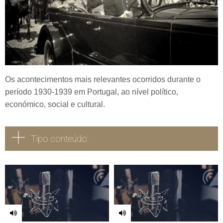
Os acontecimentos mais relevantes ocorridos durante o
período 1930-1939 em Portugal, ao nível político,
económico, social e cultural.
Tipo conteúdo:
Todos
Vídeo
Áudio