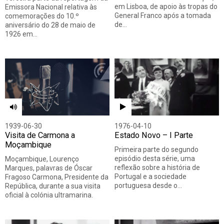
em Lisboa, de apoio às tropas do
Emissora Nacional relativa às
General Franco após a tomada
comemorações do 10.º
de…
aniversário do 28 de maio de
1926 em…
1939-06-30
1976-04-10
Visita de Carmona a
Estado Novo – I Parte
Moçambique
Primeira parte do segundo
episódio desta série, uma
Moçambique, Lourenço
reflexão sobre a história de
Marques, palavras de Óscar
Portugal e a sociedade
Fragoso Carmona, Presidente da
portuguesa desde o…
República, durante a sua visita
oficial à colónia ultramarina.