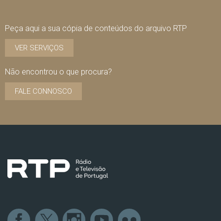
Peça aqui a sua cópia de conteúdos do arquivo RTP
VER SERVIÇOS
Não encontrou o que procura?
FALE CONNOSCO