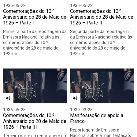
1936-05-28
1936-05-28
Comemorações do 10.º
Comemorações do 10.º
Aniversário do 28 de Maio de
Aniversário do 28 de Maio de
1926 – Parte I
1926 – Parte II
Primeira parte da reportagem da
Segunda parte da reportagem
Emissora Nacional relativa às
da Emissora Nacional relativa às
comemorações do 10.º
comemorações do 10.º
aniversário do 28 de maio de
aniversário do 28 de maio de
1926 no…
1926 no…
1936-05-28
1939-03-28
Comemorações do 10.º
Manifestação de apoio a
Aniversário do 28 de Maio de
Franco
1926 – Parte III
Reportagem da Emissora
Nacional sobre a manifestação,
Terceira parte da reportagem da