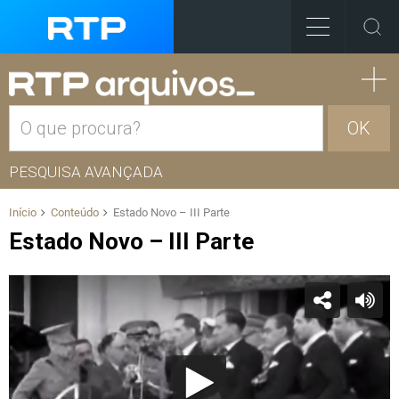
OK
PESQUISA AVANÇADA
Início
Conteúdo
Estado Novo – III Parte
Estado Novo – III Parte