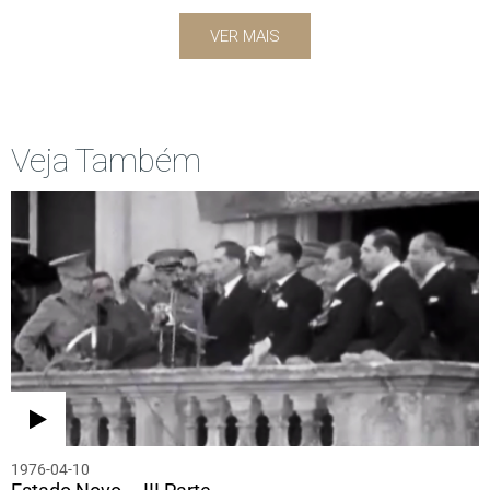
VER MAIS
Veja Também
1976-04-10