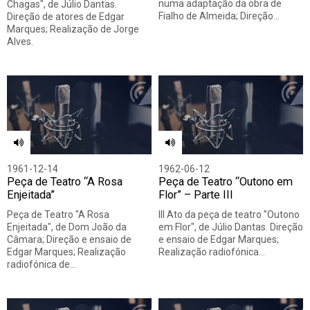
numa adaptação da obra de
Chagas", de Júlio Dantas.
Fialho de Almeida; Direção…
Direção de atores de Edgar
Marques; Realização de Jorge
Alves.
1961-12-14
1962-06-12
Peça de Teatro “A Rosa
Peça de Teatro “Outono em
Enjeitada”
Flor” – Parte III
Peça de Teatro "A Rosa
III Ato da peça de teatro "Outono
Enjeitada", de Dom João da
em Flor", de Júlio Dantas. Direção
Câmara; Direção e ensaio de
e ensaio de Edgar Marques;
Edgar Marques; Realização
Realização radiofónica…
radiofónica de…