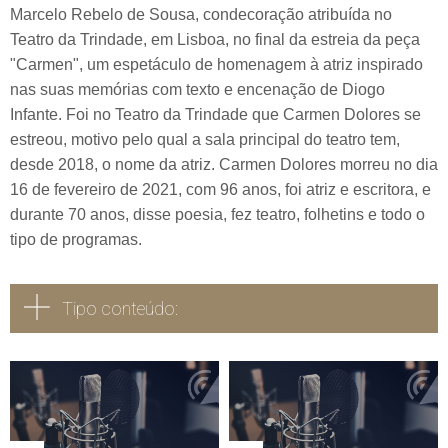
Marcelo Rebelo de Sousa, condecoração atribuída no
Teatro da Trindade, em Lisboa, no final da estreia da peça
"Carmen", um espetáculo de homenagem à atriz inspirado
nas suas memórias com texto e encenação de Diogo
Infante. Foi no Teatro da Trindade que Carmen Dolores se
estreou, motivo pelo qual a sala principal do teatro tem,
desde 2018, o nome da atriz. Carmen Dolores morreu no dia
16 de fevereiro de 2021, com 96 anos, foi atriz e escritora, e
durante 70 anos, disse poesia, fez teatro, folhetins e todo o
tipo de programas.
Tipo conteúdo:
Todos
Vídeo
Áudio