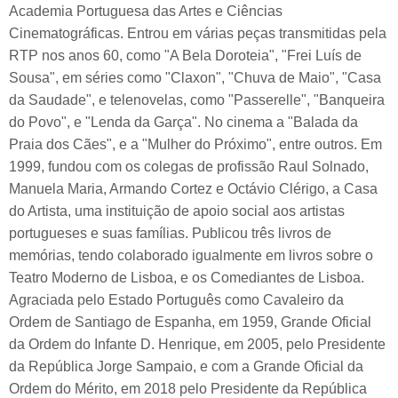
Academia Portuguesa das Artes e Ciências
Cinematográficas. Entrou em várias peças transmitidas pela
RTP nos anos 60, como "A Bela Doroteia", "Frei Luís de
Sousa", em séries como "Claxon", "Chuva de Maio", "Casa
da Saudade", e telenovelas, como "Passerelle", "Banqueira
do Povo", e "Lenda da Garça". No cinema a "Balada da
Praia dos Cães", e a "Mulher do Próximo", entre outros. Em
1999, fundou com os colegas de profissão Raul Solnado,
Manuela Maria, Armando Cortez e Octávio Clérigo, a Casa
do Artista, uma instituição de apoio social aos artistas
portugueses e suas famílias. Publicou três livros de
memórias, tendo colaborado igualmente em livros sobre o
Teatro Moderno de Lisboa, e os Comediantes de Lisboa.
Agraciada pelo Estado Português como Cavaleiro da
Ordem de Santiago de Espanha, em 1959, Grande Oficial
da Ordem do Infante D. Henrique, em 2005, pelo Presidente
da República Jorge Sampaio, e com a Grande Oficial da
Ordem do Mérito, em 2018 pelo Presidente da República