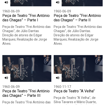
1960-06-09
1960-06-09
Peça de Teatro “Frei António
Peça de Teatro “Frei António
das Chagas” – Parte I
das Chagas” – Parte II
Peça de Teatro "Frei António das
Peça de Teatro "Frei António das
Chagas", de Júlio Dantas.
Chagas", de Júlio Dantas.
Direção de atores de Edgar
Direção de atores de Edgar
Marques; Realização de Jorge
Marques; Realização de Jorge
Alves.
Alves.
1960-06-09
1960-11-17
Peça de Teatro “Frei António
Peça de Teatro “A Velha”
das Chagas” – Parte III
Peça de Teatro "A Velha", de
Silva Tavares e Mário Duarte,
Peça de Teatro "Frei António das