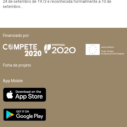
24 de setembro de 1973 e reconhecida formalmente a 10 de
setembro…
Financiado por:
Ficha de projeto
App Mobile