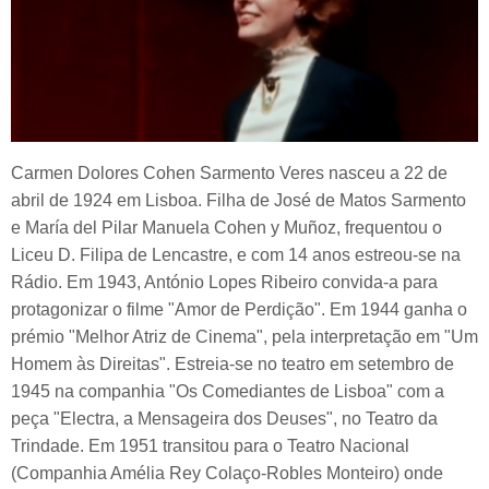
Carmen Dolores Cohen Sarmento Veres nasceu a 22 de
abril de 1924 em Lisboa. Filha de José de Matos Sarmento
e María del Pilar Manuela Cohen y Muñoz, frequentou o
Liceu D. Filipa de Lencastre, e com 14 anos estreou-se na
Rádio. Em 1943, António Lopes Ribeiro convida-a para
protagonizar o filme "Amor de Perdição". Em 1944 ganha o
prémio "Melhor Atriz de Cinema", pela interpretação em "Um
Homem às Direitas". Estreia-se no teatro em setembro de
1945 na companhia "Os Comediantes de Lisboa" com a
peça "Electra, a Mensageira dos Deuses", no Teatro da
Trindade. Em 1951 transitou para o Teatro Nacional
(Companhia Amélia Rey Colaço-Robles Monteiro) onde