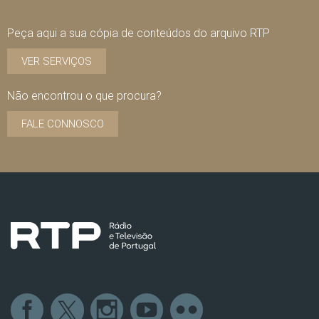
Peça aqui a sua cópia de conteúdos do arquivo RTP
VER SERVIÇOS
Não encontrou o que procura?
FALE CONNOSCO