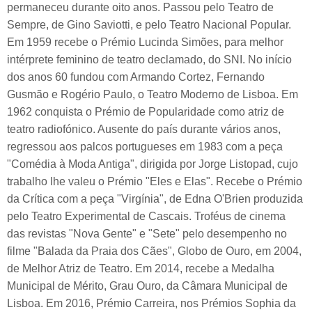
permaneceu durante oito anos. Passou pelo Teatro de
Sempre, de Gino Saviotti, e pelo Teatro Nacional Popular.
Em 1959 recebe o Prémio Lucinda Simões, para melhor
intérprete feminino de teatro declamado, do SNI. No início
dos anos 60 fundou com Armando Cortez, Fernando
Gusmão e Rogério Paulo, o Teatro Moderno de Lisboa. Em
1962 conquista o Prémio de Popularidade como atriz de
teatro radiofónico. Ausente do país durante vários anos,
regressou aos palcos portugueses em 1983 com a peça
"Comédia à Moda Antiga", dirigida por Jorge Listopad, cujo
trabalho lhe valeu o Prémio "Eles e Elas". Recebe o Prémio
da Crítica com a peça "Virgínia", de Edna O'Brien produzida
pelo Teatro Experimental de Cascais. Troféus de cinema
das revistas "Nova Gente" e "Sete" pelo desempenho no
filme "Balada da Praia dos Cães", Globo de Ouro, em 2004,
de Melhor Atriz de Teatro. Em 2014, recebe a Medalha
Municipal de Mérito, Grau Ouro, da Câmara Municipal de
Lisboa. Em 2016, Prémio Carreira, nos Prémios Sophia da