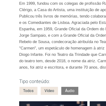
Em 1999, fundou com os colegas de profissão R
Clérigo, a Casa do Artista, uma instituição de ap
Publicou três livros de memórias, tendo colabor
e os Comediantes de Lisboa. Agraciada pelo Es
Espanha, em 1959, Grande Oficial da Ordem do I
Jorge Sampaio, e com a Grande Oficial da Ordem
Rebelo de Sousa, condecoração atribuída no Teat
"Carmen", um espetáculo de homenagem à atriz 
Diogo Infante. Foi no Teatro da Trindade que Car
do teatro tem, desde 2018, o nome da atriz. Car
anos, foi atriz e escritora, e durante 70 anos, di
Tipo conteúdo:
Todos
Vídeo
Áudio