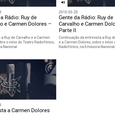
3
2010-05-20
a Rádio: Ruy de
Gente da Rádio: Ruy de
ho e Carmen Dolores –
Carvalho e Carmen Dol
Parte II
s a Ruy de Carvalho e a Carmen
Continuação da entrevista a Ruy d
bre o início do Teatro Radiofónico,
e a Carmen Dolores, sobre o início
a Nacional.
Radiofónico, na Emissora Nacional
3
sta a Carmen Dolores