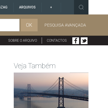
GZAG
ARQUIVOS
+
OK
PESQUISA AVANÇADA
SOBRE O ARQUIVO
CONTACTOS
Veja Também