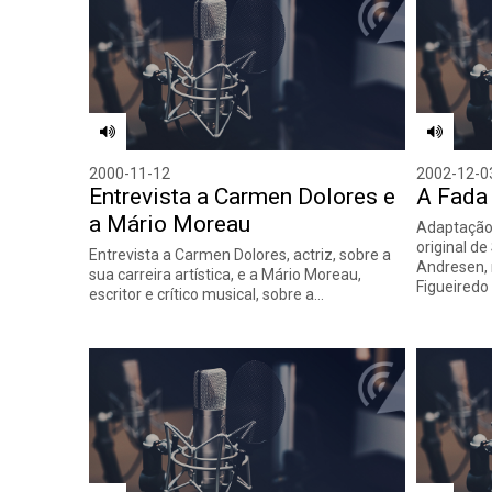
2000-11-12
2002-12-0
Entrevista a Carmen Dolores e
A Fada
a Mário Moreau
Adaptação 
original d
Entrevista a Carmen Dolores, actriz, sobre a
Andresen,
sua carreira artística, e a Mário Moreau,
Figueiredo
escritor e crítico musical, sobre a…