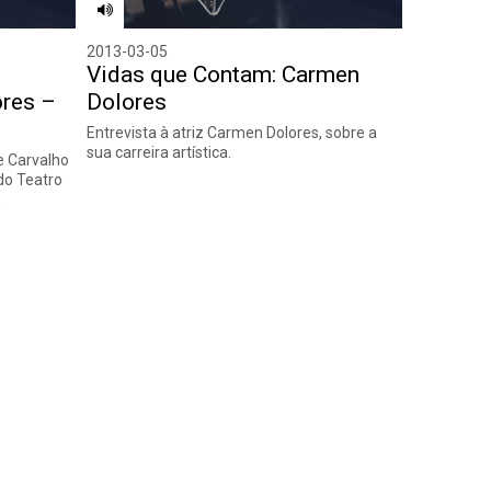
2013-03-05
Vidas que Contam: Carmen
ores –
Dolores
Entrevista à atriz Carmen Dolores, sobre a
sua carreira artística.
e Carvalho
 do Teatro
.