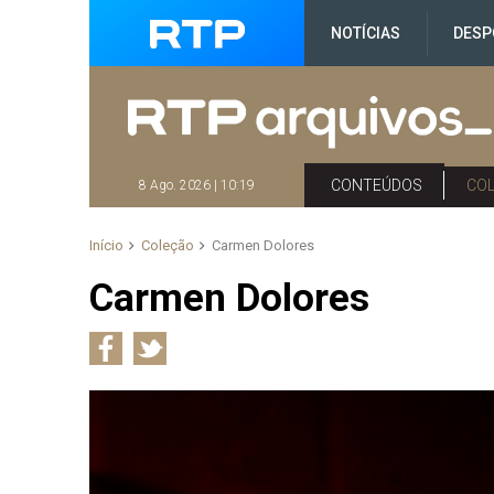
NOTÍCIAS
DESP
CONTEÚDOS
CO
8 Ago. 2026 | 10:19
Início
Coleção
Carmen Dolores
Carmen Dolores