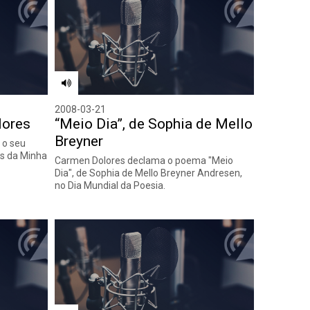
2008-03-21
lores
“Meio Dia”, de Sophia de Mello
Breyner
 o seu
s da Minha
Carmen Dolores declama o poema "Meio
Dia", de Sophia de Mello Breyner Andresen,
no Dia Mundial da Poesia.