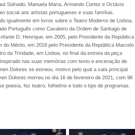
aul Solnado, Manuela Maria, Armando Cortez e Octávio
oio social aos artistas portugueses e suas famílias.
ado igualmente em livros sobre o Teatro Moderno de Lisboa,
tado Português como Cavaleiro da Ordem de Santiago de
nfante D. Henrique, em 2005, pelo Presidente da República
 do Mérito, em 2018 pelo Presidente da República Marcelo
ro da Trindade, em Lisboa, no final da estreia da peça
inspirado nas suas memórias com texto e encenação de
men Dolores se estreou, motivo pelo qual a sala principal
men Dolores morreu no dia 16 de fevereiro de 2021, com 96
sse poesia, fez teatro, folhetins e todo o tipo de programas.