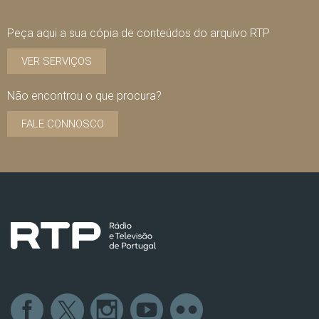
Peça aqui a sua cópia de conteúdos do arquivo RTP
VER SERVIÇOS
Não encontrou o que procura?
FALE CONNOSCO