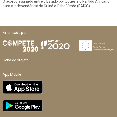
O acordo assinado entre o Estado português e o Partido Africano
para a Independência da Guiné e Cabo Verde (PAIGC),…
Financiado por:
Ficha de projeto
App Mobile