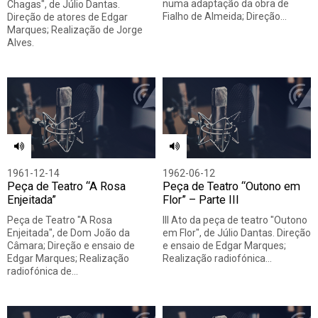
numa adaptação da obra de
Chagas", de Júlio Dantas.
Fialho de Almeida; Direção…
Direção de atores de Edgar
Marques; Realização de Jorge
Alves.
1961-12-14
1962-06-12
Peça de Teatro “A Rosa
Peça de Teatro “Outono em
Enjeitada”
Flor” – Parte III
Peça de Teatro "A Rosa
III Ato da peça de teatro "Outono
Enjeitada", de Dom João da
em Flor", de Júlio Dantas. Direção
Câmara; Direção e ensaio de
e ensaio de Edgar Marques;
Edgar Marques; Realização
Realização radiofónica…
radiofónica de…