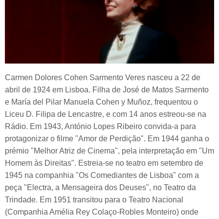
Carmen Dolores Cohen Sarmento Veres nasceu a 22 de
abril de 1924 em Lisboa. Filha de José de Matos Sarmento
e María del Pilar Manuela Cohen y Muñoz, frequentou o
Liceu D. Filipa de Lencastre, e com 14 anos estreou-se na
Rádio. Em 1943, António Lopes Ribeiro convida-a para
protagonizar o filme "Amor de Perdição". Em 1944 ganha o
prémio "Melhor Atriz de Cinema", pela interpretação em "Um
Homem às Direitas". Estreia-se no teatro em setembro de
1945 na companhia "Os Comediantes de Lisboa" com a
peça "Electra, a Mensageira dos Deuses", no Teatro da
Trindade. Em 1951 transitou para o Teatro Nacional
(Companhia Amélia Rey Colaço-Robles Monteiro) onde