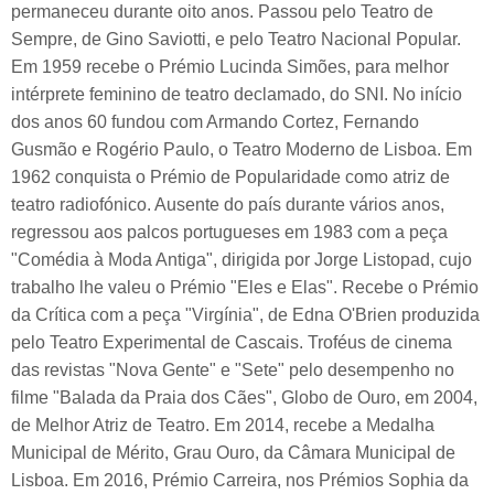
permaneceu durante oito anos. Passou pelo Teatro de
Sempre, de Gino Saviotti, e pelo Teatro Nacional Popular.
Em 1959 recebe o Prémio Lucinda Simões, para melhor
intérprete feminino de teatro declamado, do SNI. No início
dos anos 60 fundou com Armando Cortez, Fernando
Gusmão e Rogério Paulo, o Teatro Moderno de Lisboa. Em
1962 conquista o Prémio de Popularidade como atriz de
teatro radiofónico. Ausente do país durante vários anos,
regressou aos palcos portugueses em 1983 com a peça
"Comédia à Moda Antiga", dirigida por Jorge Listopad, cujo
trabalho lhe valeu o Prémio "Eles e Elas". Recebe o Prémio
da Crítica com a peça "Virgínia", de Edna O'Brien produzida
pelo Teatro Experimental de Cascais. Troféus de cinema
das revistas "Nova Gente" e "Sete" pelo desempenho no
filme "Balada da Praia dos Cães", Globo de Ouro, em 2004,
de Melhor Atriz de Teatro. Em 2014, recebe a Medalha
Municipal de Mérito, Grau Ouro, da Câmara Municipal de
Lisboa. Em 2016, Prémio Carreira, nos Prémios Sophia da