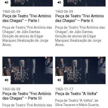
1960-06-09
1960-06-09
Peça de Teatro “Frei António
Peça de Teatro “Frei António
das Chagas” – Parte I
das Chagas” – Parte II
Peça de Teatro "Frei António das
Peça de Teatro "Frei António das
Chagas", de Júlio Dantas.
Chagas", de Júlio Dantas.
Direção de atores de Edgar
Direção de atores de Edgar
Marques; Realização de Jorge
Marques; Realização de Jorge
Alves.
Alves.
1960-06-09
1960-11-17
Peça de Teatro “Frei António
Peça de Teatro “A Velha”
das Chagas” – Parte III
Peça de Teatro "A Velha", de
Silva Tavares e Mário Duarte,
Peça de Teatro "Frei António das