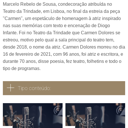
Marcelo Rebelo de Sousa, condecoração atribuída no
Teatro da Trindade, em Lisboa, no final da estreia da peça
"Carmen", um espetáculo de homenagem à atriz inspirado
nas suas memórias com texto e encenação de Diogo
Infante. Foi no Teatro da Trindade que Carmen Dolores se
estreou, motivo pelo qual a sala principal do teatro tem,
desde 2018, o nome da atriz. Carmen Dolores morreu no dia
16 de fevereiro de 2021, com 96 anos, foi atriz e escritora, e
durante 70 anos, disse poesia, fez teatro, folhetins e todo o
tipo de programas.
Tipo conteúdo:
Todos
Vídeo
Áudio