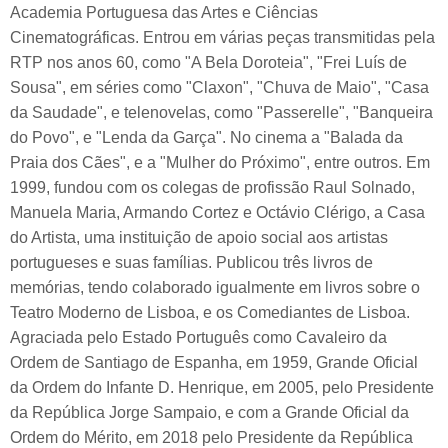
Academia Portuguesa das Artes e Ciências
Cinematográficas. Entrou em várias peças transmitidas pela
RTP nos anos 60, como "A Bela Doroteia", "Frei Luís de
Sousa", em séries como "Claxon", "Chuva de Maio", "Casa
da Saudade", e telenovelas, como "Passerelle", "Banqueira
do Povo", e "Lenda da Garça". No cinema a "Balada da
Praia dos Cães", e a "Mulher do Próximo", entre outros. Em
1999, fundou com os colegas de profissão Raul Solnado,
Manuela Maria, Armando Cortez e Octávio Clérigo, a Casa
do Artista, uma instituição de apoio social aos artistas
portugueses e suas famílias. Publicou três livros de
memórias, tendo colaborado igualmente em livros sobre o
Teatro Moderno de Lisboa, e os Comediantes de Lisboa.
Agraciada pelo Estado Português como Cavaleiro da
Ordem de Santiago de Espanha, em 1959, Grande Oficial
da Ordem do Infante D. Henrique, em 2005, pelo Presidente
da República Jorge Sampaio, e com a Grande Oficial da
Ordem do Mérito, em 2018 pelo Presidente da República