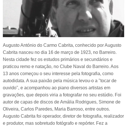
Augusto António do Carmo Cabrita, conhecido por Augusto
Cabrita nasceu no dia 16 de março de 1923, no Barreiro.
Nesta cidade fez os estudos primários e secundários e
praticou remo e natação, no Clube Naval do Barreiro. Aos
13 anos começou o seu interesse pela fotografia, como
autodidata. A sua paixão pela música levou-o a "tocar de
ouvido", e acompanhou ao piano diversos artistas em
gravações, que depois viria a fotografar no seu estúdio. Foi
autor de capas de discos de Amália Rodrigues, Simone de
Oliveira, Carlos Paredes, Maria Barroso, entre outros.
Augusto Cabrita foi operador, diretor de fotografia, realizador
e produtor, mas sobretudo fotógrafo e repórter. Fez a