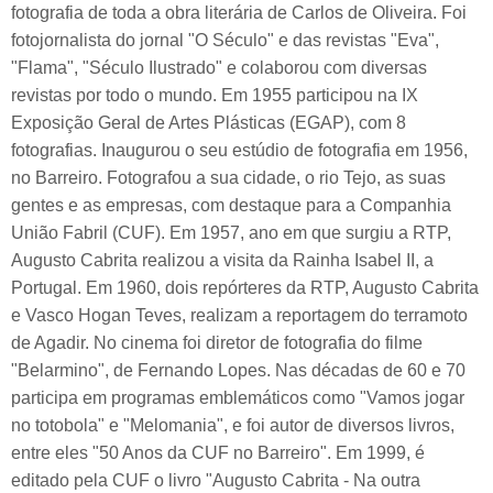
fotografia de toda a obra literária de Carlos de Oliveira. Foi
fotojornalista do jornal "O Século" e das revistas "Eva",
"Flama", "Século Ilustrado" e colaborou com diversas
revistas por todo o mundo. Em 1955 participou na IX
Exposição Geral de Artes Plásticas (EGAP), com 8
fotografias. Inaugurou o seu estúdio de fotografia em 1956,
no Barreiro. Fotografou a sua cidade, o rio Tejo, as suas
gentes e as empresas, com destaque para a Companhia
União Fabril (CUF). Em 1957, ano em que surgiu a RTP,
Augusto Cabrita realizou a visita da Rainha Isabel II, a
Portugal. Em 1960, dois repórteres da RTP, Augusto Cabrita
e Vasco Hogan Teves, realizam a reportagem do terramoto
de Agadir. No cinema foi diretor de fotografia do filme
"Belarmino", de Fernando Lopes. Nas décadas de 60 e 70
participa em programas emblemáticos como "Vamos jogar
no totobola" e "Melomania", e foi autor de diversos livros,
entre eles "50 Anos da CUF no Barreiro". Em 1999, é
editado pela CUF o livro "Augusto Cabrita - Na outra