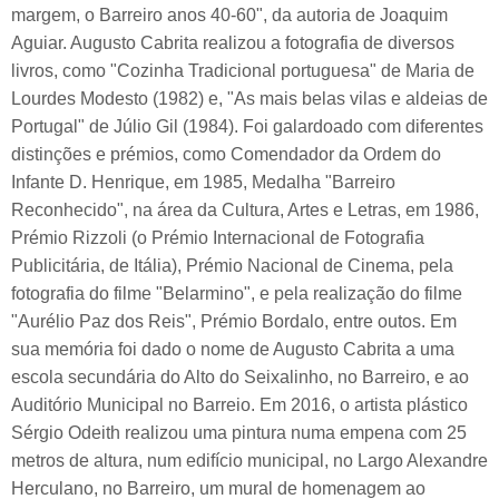
margem, o Barreiro anos 40-60", da autoria de Joaquim
Aguiar. Augusto Cabrita realizou a fotografia de diversos
livros, como "Cozinha Tradicional portuguesa" de Maria de
Lourdes Modesto (1982) e, "As mais belas vilas e aldeias de
Portugal" de Júlio Gil (1984). Foi galardoado com diferentes
distinções e prémios, como Comendador da Ordem do
Infante D. Henrique, em 1985, Medalha "Barreiro
Reconhecido", na área da Cultura, Artes e Letras, em 1986,
Prémio Rizzoli (o Prémio Internacional de Fotografia
Publicitária, de Itália), Prémio Nacional de Cinema, pela
fotografia do filme "Belarmino", e pela realização do filme
"Aurélio Paz dos Reis", Prémio Bordalo, entre outos. Em
sua memória foi dado o nome de Augusto Cabrita a uma
escola secundária do Alto do Seixalinho, no Barreiro, e ao
Auditório Municipal no Barreio. Em 2016, o artista plástico
Sérgio Odeith realizou uma pintura numa empena com 25
metros de altura, num edifício municipal, no Largo Alexandre
Herculano, no Barreiro, um mural de homenagem ao