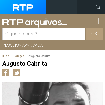
OK
PESQUISA AVANÇADA
Início
Coleção
Augusto Cabrita
Augusto Cabrita