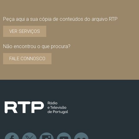
Peça aqui a sua cópia de conteúdos do arquivo RTP
VER SERVIÇOS
Não encontrou o que procura?
FALE CONNOSCO