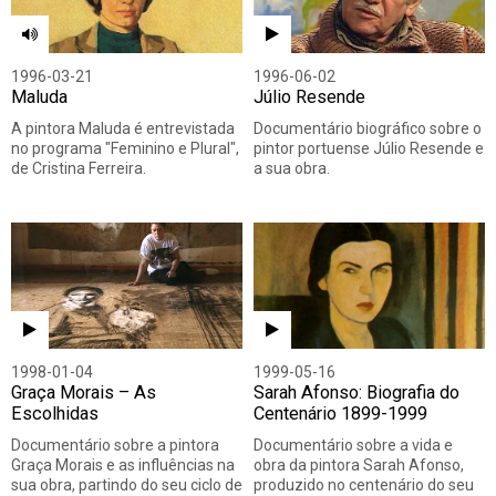
1996-03-21
1996-06-02
Maluda
Júlio Resende
A pintora Maluda é entrevistada
Documentário biográfico sobre o
no programa "Feminino e Plural",
pintor portuense Júlio Resende e
de Cristina Ferreira.
a sua obra.
1998-01-04
1999-05-16
Graça Morais – As
Sarah Afonso: Biografia do
Escolhidas
Centenário 1899-1999
Documentário sobre a pintora
Documentário sobre a vida e
Graça Morais e as influências na
obra da pintora Sarah Afonso,
sua obra, partindo do seu ciclo de
produzido no centenário do seu