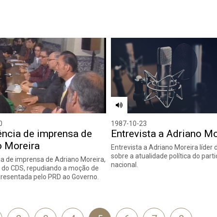
0
1987-10-23
ência de imprensa de
Entrevista a Adriano Mo
o Moreira
Entrevista a Adriano Moreira líder d
sobre a atualidade política do parti
a de imprensa de Adriano Moreira,
nacional.
 do CDS, repudiando a moção de
resentada pelo PRD ao Governo.