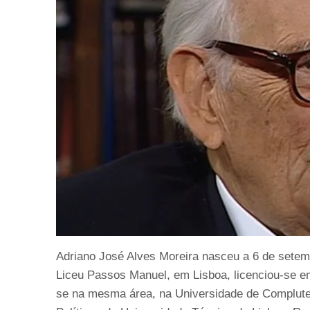
Adriano José Alves Moreira nasceu a 6 de setem
Liceu Passos Manuel, em Lisboa, licenciou-se e
se na mesma área, na Universidade de Compluten