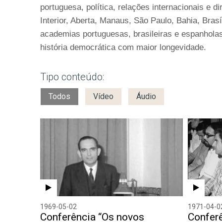
portuguesa, política, relações internacionais e 
Interior, Aberta, Manaus, São Paulo, Bahia, Bras
academias portuguesas, brasileiras e espanholas
história democrática com maior longevidade.
Tipo conteúdo:
Todos
Vídeo
Áudio
1969-05-02
1971-04-0
Conferência “Os novos
Confer