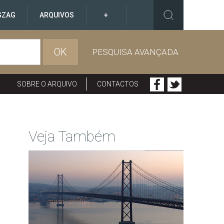
GZAG
ARQUIVOS
+
OK
PESQUISA AVANÇADA
SOBRE O ARQUIVO
CONTACTOS
Veja Também