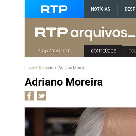
NOTÍCIAS
DESP
CONTEÚDOS
CO
7 Ago. 2026 | 10:20
Início
Coleção
Adriano Moreira
Adriano Moreira