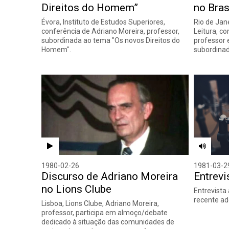
Direitos do Homem”
no Bras
Évora, Instituto de Estudos Superiores,
Rio de Jan
conferência de Adriano Moreira, professor,
Leitura, c
subordinada ao tema "Os novos Direitos do
professor e
Homem".
subordina
1980-02-26
1981-03-2
Discurso de Adriano Moreira
Entrevi
no Lions Clube
Entrevista
recente ad
Lisboa, Lions Clube, Adriano Moreira,
professor, participa em almoço/debate
dedicado à situação das comunidades de