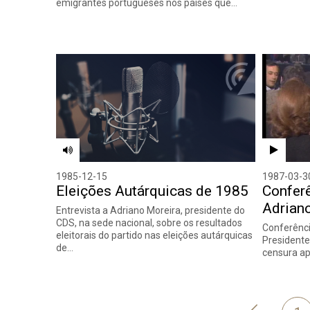
emigrantes portugueses nos países que…
1985-12-15
1987-03-3
Eleições Autárquicas de 1985
Confer
Adrian
Entrevista a Adriano Moreira, presidente do
CDS, na sede nacional, sobre os resultados
Conferênci
eleitorais do partido nas eleições autárquicas
Presidente
de…
censura ap