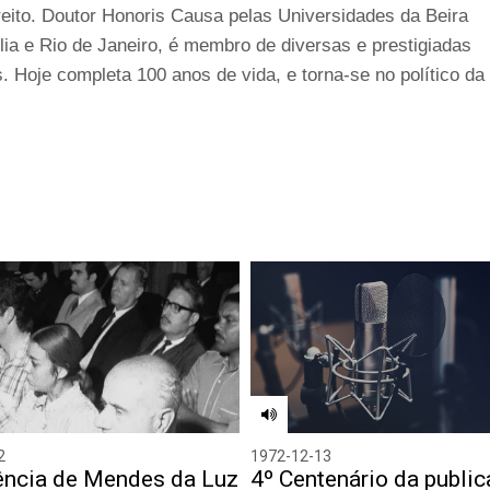
direito. Doutor Honoris Causa pelas Universidades da Beira
ília e Rio de Janeiro, é membro de diversas e prestigiadas
. Hoje completa 100 anos de vida, e torna-se no político da
2
1972-12-13
ência de Mendes da Luz
4º Centenário da publi