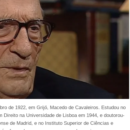
bro de 1922, em Grijó, Macedo de Cavaleiros. Estudou no
m Direito na Universidade de Lisboa em 1944, e doutorou-
se de Madrid, e no Instituto Superior de Ciências e