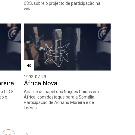
CDS, sobre o projecto de participação na
vida…
1993-07-29
reira
África Nova
o C.D.S.
Análise do papel das Nações Unidas em
do e
África, com destaque para a Somália.
Participação de Adriano Moreira e de
Lemos…